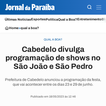
Esportes
Entretenimento
Bl
Últimas Notícias
Política
Qual a Boa?
Home
>
qual a boa?
QUAL A BOA?
Cabedelo divulga
programação de shows no
São João e São Pedro
Prefeitura de Cabedelo anunciou a programação da festa,
que vai acontecer entre os dias 23 e 29 de junho.
Publicado em 18/05/2023 às 12:46