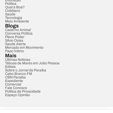
Educação
Política
Qual a Boa?
Cotidiano
Saúde
Tecnologia
Meio Ambiente
Blogs
Caderno Animal
Conversa Política
Pleno Poder
Sílvio Osias
Saúde Alerta
Mercado em Movimento
Papo Íntimo
Mais
Últimas Notícias
Tábuas de Marés em João Pessoa
Editais
Sobre o Jornal da Paraíba
Cabo Branco FM
CBN Paraíba
Expediente
Comercial
Fale Conosco
Política de Privacidade
Espaço Opinião