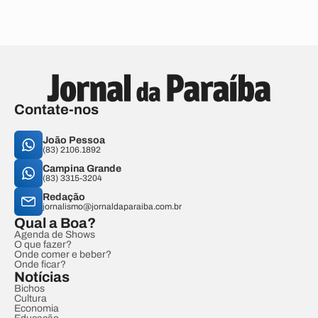
Contate-nos
João Pessoa
(83) 2106.1892
Campina Grande
(83) 3315-3204
Redação
jornalismo@jornaldaparaiba.com.br
Qual a Boa?
Agenda de Shows
O que fazer?
Onde comer e beber?
Onde ficar?
Notícias
Bichos
Cultura
Economia