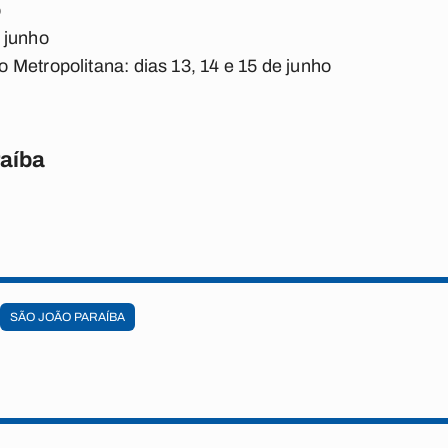
o
 junho
Metropolitana: dias 13, 14 e 15 de junho
raíba
SÃO JOÃO PARAÍBA