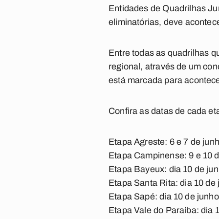
Entidades de Quadrilhas Ju
eliminatórias, deve acontec
Entre todas as quadrilhas 
regional, através de um con
está marcada para acontecer
Confira as datas de cada e
Etapa Agreste: 6 e 7 de jun
Etapa Campinense: 9 e 10 d
Etapa Bayeux: dia 10 de ju
Etapa Santa Rita: dia 10 de
Etapa Sapé: dia 10 de junho
Etapa Vale do Paraíba: dia 