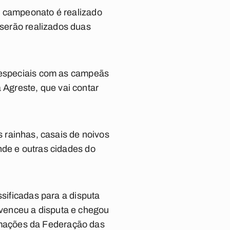
O campeonato é realizado
serão realizados duas
s especiais com as campeãs
Agreste, que vai contar
s rainhas, casais de noivos
e e outras cidades do
ssificadas para a disputa
 venceu a disputa e chegou
mações da Federação das