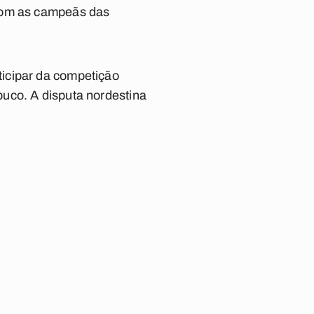
 com as campeãs das
icipar da competição
buco
. A disputa nordestina