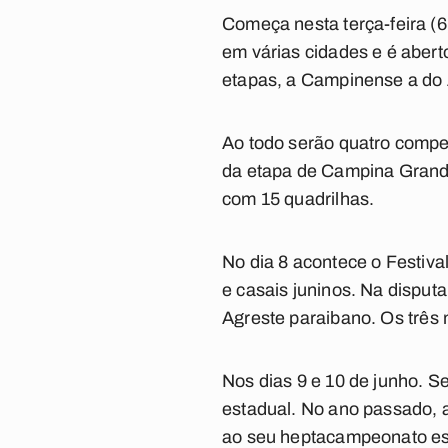
Começa nesta terça-feira (
em várias cidades e é aber
etapas, a Campinense a do A
Ao todo serão quatro compet
da etapa de Campina Grande
com 15 quadrilhas.
No dia 8 acontece o
Festiva
e casais juninos. Na disput
Agreste paraibano
. Os três
Nos dias 9 e 10 de junho. Se
estadual. No ano passado, 
ao seu heptacampeonato es