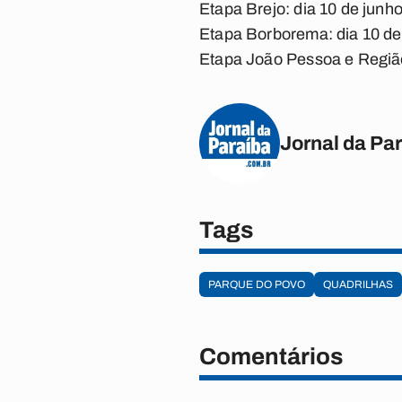
Etapa Brejo: dia 10 de junh
Etapa Borborema: dia 10 de
Etapa João Pessoa e Região 
Jornal da Pa
Tags
PARQUE DO POVO
QUADRILHAS
Comentários