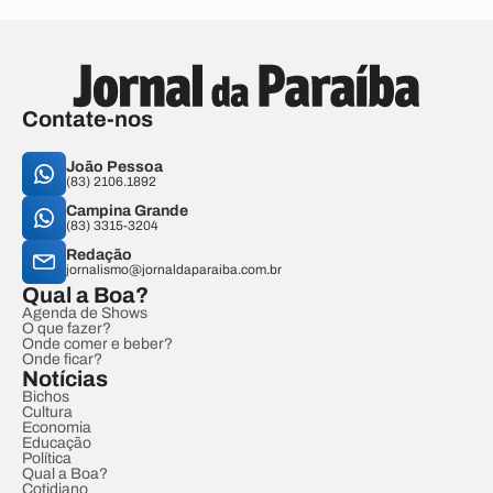
Contate-nos
João Pessoa
(83) 2106.1892
Campina Grande
(83) 3315-3204
Redação
jornalismo@jornaldaparaiba.com.br
Qual a Boa?
Agenda de Shows
O que fazer?
Onde comer e beber?
Onde ficar?
Notícias
Bichos
Cultura
Economia
Educação
Política
Qual a Boa?
Cotidiano