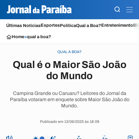
Esportes
Entretenimento
Bl
Últimas Notícias
Política
Qual a Boa?
Home
>
qual a boa?
QUAL A BOA?
Qual é o Maior São João
do Mundo
Campina Grande ou Caruaru? Leitores do Jornal da
Paraíba votaram em enquete sobre Maior São João do
Mundo.
Publicado em 13/06/2025 às 18:09