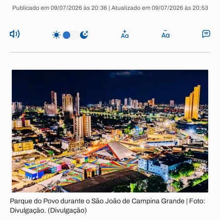
Publicado em 09/07/2026 às 20:36 | Atualizado em 09/07/2026 às 20:53
Parque do Povo durante o São João de Campina Grande | Foto:
Divulgação. (Divulgação)