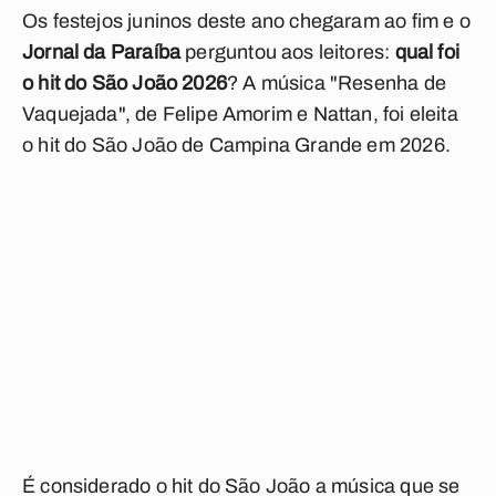
Os festejos juninos deste ano chegaram ao fim e o
Jornal da Paraíba
perguntou aos leitores:
qual foi
o hit do São João 2026
? A música "Resenha de
Vaquejada", de Felipe Amorim e Nattan, foi eleita
o hit do São João de Campina Grande em 2026.
É considerado o hit do São João a música que se