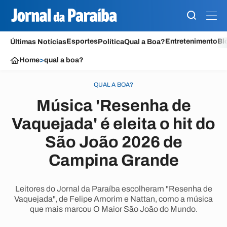
Esportes
Entretenimento
Bl
Últimas Notícias
Política
Qual a Boa?
Home
>
qual a boa?
QUAL A BOA?
Música 'Resenha de
Vaquejada' é eleita o hit do
São João 2026 de
Campina Grande
Leitores do Jornal da Paraíba escolheram "Resenha de
Vaquejada", de Felipe Amorim e Nattan, como a música
que mais marcou O Maior São João do Mundo.