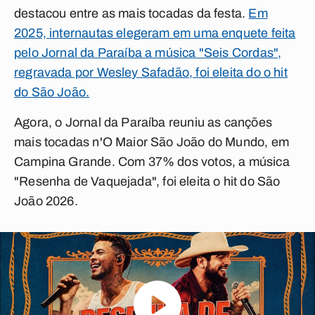
destacou entre as mais tocadas da festa.
Em
2025, internautas elegeram em uma enquete feita
pelo Jornal da Paraíba a música "Seis Cordas",
regravada por Wesley Safadão, foi eleita do o hit
do São João.
Agora, o Jornal da Paraíba reuniu as canções
mais tocadas n'O Maior São João do Mundo, em
Campina Grande. Com 37% dos votos, a música
"
Resenha de Vaquejada
", foi eleita o hit do São
João 2026.