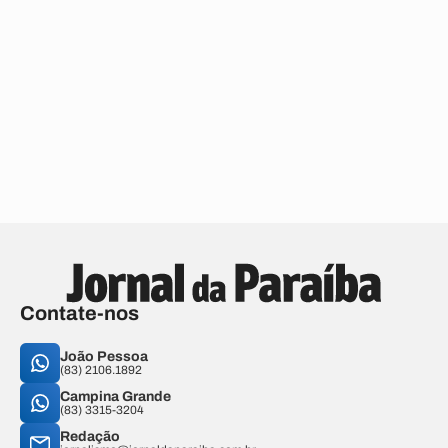
Contate-nos
João Pessoa
(83) 2106.1892
Campina Grande
(83) 3315-3204
Redação