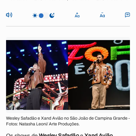
Wesley Safadão e Xand Avião no São João de Campina Grande -
Fotos: Natasha Leoni/ Arte Produções.
Os shows de
Wesley Safadão
e
Xand Avião