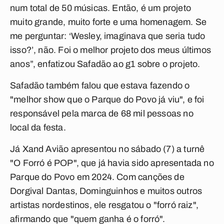
num total de 50 músicas. Então, é um projeto
muito grande, muito forte e uma homenagem. Se
me perguntar: ‘Wesley, imaginava que seria tudo
isso?’, não. Foi o melhor projeto dos meus últimos
anos”, enfatizou Safadão ao g1 sobre o projeto.
Safadão também falou que estava fazendo o
"melhor show que o Parque do Povo já viu", e foi
responsável pela marca de 68 mil pessoas no
local da festa.
Já Xand Avião apresentou no sábado (7) a turnê
"O Forró é POP", que já havia sido apresentada no
Parque do Povo em 2024. Com canções de
Dorgival Dantas, Dominguinhos e muitos outros
artistas nordestinos, ele resgatou o "forró raiz",
afirmando que "quem ganha é o forró".