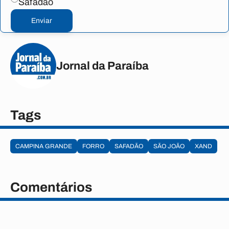
Safadão
Enviar
Jornal da Paraíba
Tags
CAMPINA GRANDE
FORRO
SAFADÃO
SÃO JOÃO
XAND
Comentários