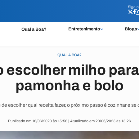
Siga 
Siga 
Entretenimento
Blogs
Qual a Boa?
QUAL A BOA?
escolher milho para
pamonha e bolo
de escolher qual receita fazer, o próximo passo é cozinhar e se d
Publicado em 18/06/2023 às 15:58 | Atualizado em 23/06/2023 às 13:26