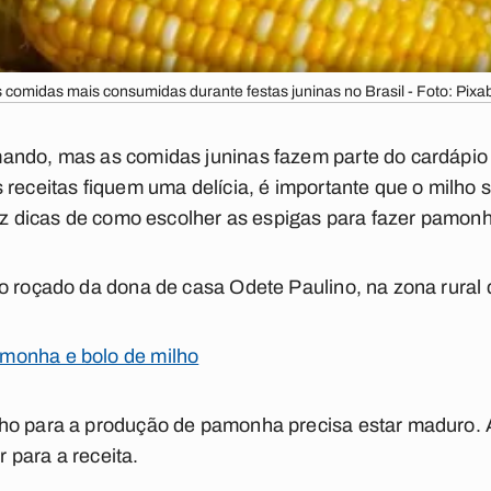
 comidas mais consumidas durante festas juninas no Brasil - Foto: Pi
ando, mas as comidas juninas fazem parte do cardápio 
 receitas fiquem uma delícia, é importante que o milho 
raz dicas de como escolher as espigas para fazer pamonh
o roçado da dona de casa Odete Paulino, na zona rural
monha e bolo de milho
ho para a produção de pamonha precisa estar maduro. 
 para a receita.