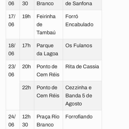
06
30
Branco
de Sanfona
17/
19h
Feirinha
Forró
06
de
Encabulado
Tambaú
18/
17h
Parque
Os Fulanos
06
da Lagoa
23/
20h
Ponto de
Rita de Cassia
06
Cem Réis
22h
Ponto de
Cezzinha e
Cem Réis
Banda 5 de
Agosto
24/
12h
Praça Rio
Forrofiando
06
30
Branco