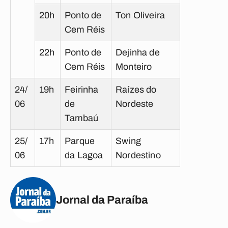
20h
Ponto de
Ton Oliveira
Cem Réis
22h
Ponto de
Dejinha de
Cem Réis
Monteiro
24/
19h
Feirinha
Raízes do
06
de
Nordeste
Tambaú
25/
17h
Parque
Swing
06
da Lagoa
Nordestino
Jornal da Paraíba