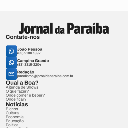
Contate-nos
João Pessoa
(83) 2106.1892
Campina Grande
(83) 3315-3204
Redação
jornalismo@jornaldaparaiba.com.br
Qual a Boa?
Agenda de Shows
O que fazer?
Onde comer e beber?
Onde ficar?
Notícias
Bichos
Cultura
Economia
Educação
Política