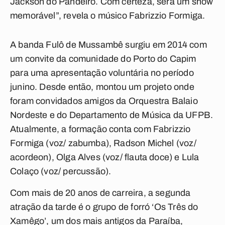
Jackson do Pandeiro. Com certeza, será um show
memorável”, revela o músico Fabrizzio Formiga.
A banda Fulô de Mussambê surgiu em 2014 com
um convite da comunidade do Porto do Capim
para uma apresentação voluntária no período
junino. Desde então, montou um projeto onde
foram convidados amigos da Orquestra Balaio
Nordeste e do Departamento de Música da UFPB.
Atualmente, a formação conta com Fabrizzio
Formiga (voz/ zabumba), Radson Michel (voz/
acordeon), Olga Alves (voz/ flauta doce) e Lula
Colaço (voz/ percussão).
Com mais de 20 anos de carreira, a segunda
atração da tarde é o grupo de forró ‘Os Três do
Xamêgo’, um dos mais antigos da Paraíba,