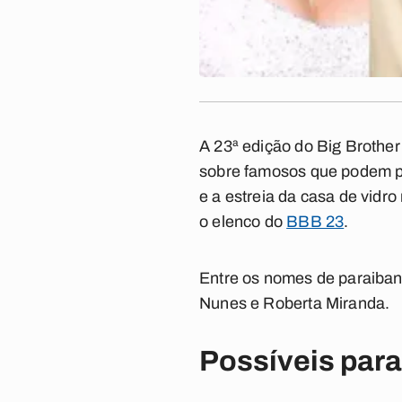
A 23ª edição do Big Brother
sobre famosos que podem pa
e a estreia da casa de vidr
o elenco do
BBB 23
.
Entre os nomes de paraiban
Nunes e Roberta Miranda.
Possíveis par