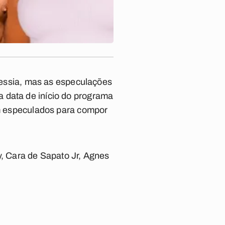
avessia, mas as especulações
 data de início do programa
ram especulados para compor
, Cara de Sapato Jr, Agnes