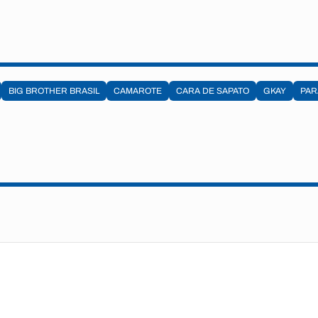
BIG BROTHER BRASIL
CAMAROTE
CARA DE SAPATO
GKAY
PAR