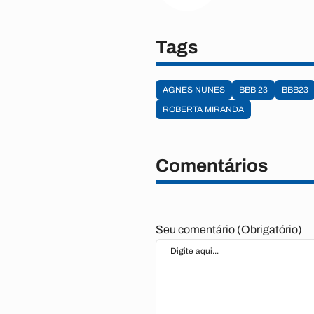
Tags
AGNES NUNES
BBB 23
BBB23
ROBERTA MIRANDA
Comentários
Seu comentário (Obrigatório)