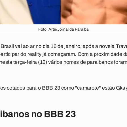
Foto: Arte/Jornal da Paraíba
 Brasil vai ao ar no dia 16 de janeiro, após a novela Tr
rticipar do reality já começaram. Com a proximidade da
o nesta terça-feira (10) vários nomes de paraibanos fo
os cotados para o BBB 23 como "camarote" estão Gkay
aibanos no BBB 23