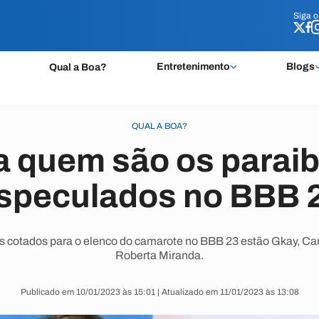
Siga 
Siga 
Entretenimento
Blogs
Qual a Boa?
QUAL A BOA?
a quem são os parai
speculados no BBB 
s cotados para o elenco do camarote no BBB 23 estão Gkay, Car
Roberta Miranda.
Publicado em 10/01/2023 às 15:01 | Atualizado em 11/01/2023 às 13:08