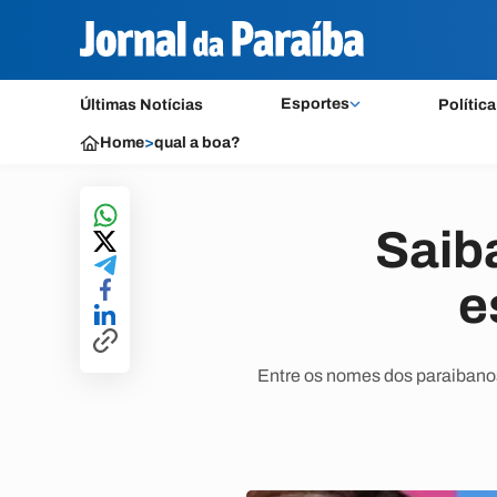
Esportes
Últimas Notícias
Política
Home
>
qual a boa?
Saib
e
Entre os nomes dos paraibano