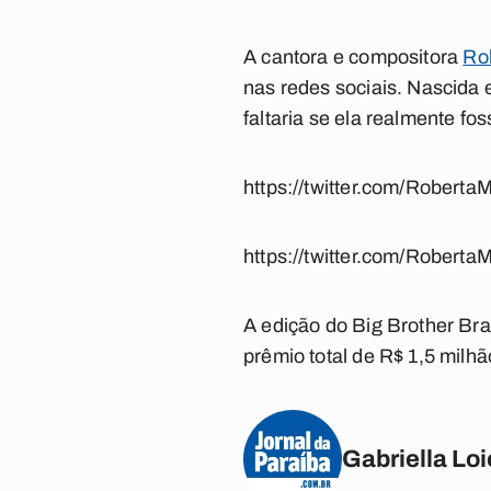
A cantora e compositora
Ro
nas redes sociais. Nascida
faltaria se ela realmente 
https://twitter.com/Robe
https://twitter.com/Robe
A edição do Big Brother Bra
prêmio total de R$ 1,5 mil
Gabriella Loi