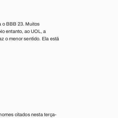
a o BBB 23. Muitos
 No entanto, ao UOL, a
z o menor sentido. Ela está
 nomes citados nesta terça-