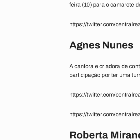
feira (10) para o camarote d
https://twitter.com/cent
Agnes Nunes
A cantora e criadora de co
participação por ter uma t
https://twitter.com/central
https://twitter.com/central
Roberta Miran