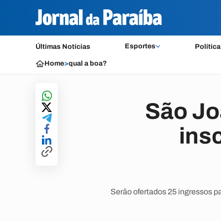
Esportes
Últimas Notícias
Política
Home
>
qual a boa?
São Jo
ins
Serão ofertados 25 ingressos p