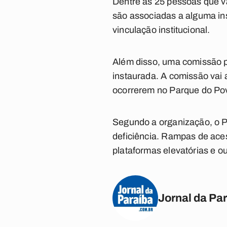
Dentre as 25 pessoas que vã
são associadas a alguma in
vinculação institucional.
Além disso, uma comissão 
instaurada. A comissão vai
ocorrerem no Parque do Po
Segundo a organização, o 
deficiência. Rampas de ace
plataformas elevatórias e o
Jornal da Pa