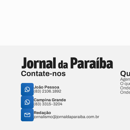
Contate-nos
Qu
Agen
O qu
João Pessoa
Onde
(83) 2106.1892
Onde
Campina Grande
(83) 3315-3204
Redação
jornalismo@jornaldaparaiba.com.br