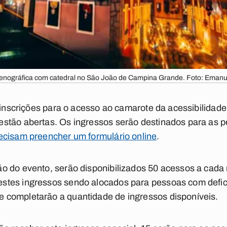
enográfica com catedral no São João de Campina Grande. Foto: Emanu
s inscrições para o acesso ao camarote da acessibilida
stão abertas. Os ingressos serão destinados para as p
ecisam preencher um formulário online
.
o do evento, serão disponibilizados 50 acessos a cada
tes ingressos sendo alocados para pessoas com defici
completarão a quantidade de ingressos disponíveis.