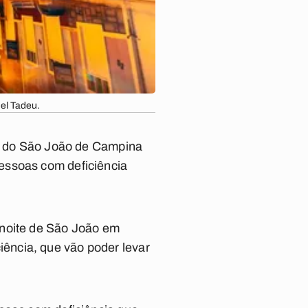
el Tadeu.
de do São João de Campina
essoas com deficiência
 noite de São João em
ência, que vão poder levar