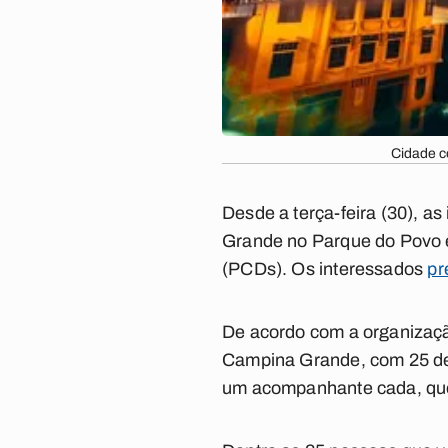
Cidade c
Desde a terça-feira (30), a
Grande no Parque do Povo e
(PCDs). Os interessados
pr
De acordo com a organizaçã
Campina Grande, com 25 des
um acompanhante cada, que 