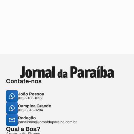
Contate-nos
João Pessoa
(83) 2106.1892
Campina Grande
(83) 3315-3204
Redação
jornalismo@jornaldaparaiba.com.br
Qual a Boa?
Agenda de Shows