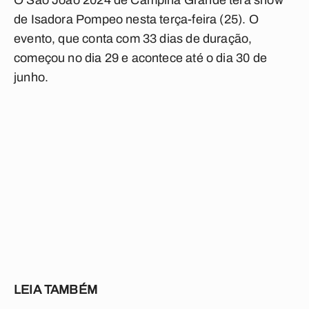
O São João 2024 de Campina Grande terá show
de Isadora Pompeo nesta terça-feira (25). O
evento, que conta com 33 dias de duração,
começou no dia 29 e acontece até o dia 30 de
junho.
LEIA TAMBÉM