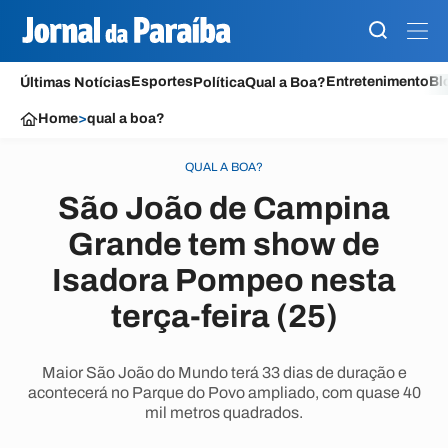
Esportes
Entretenimento
Bl
Últimas Notícias
Política
Qual a Boa?
Home
>
qual a boa?
QUAL A BOA?
São João de Campina
Grande tem show de
Isadora Pompeo nesta
terça-feira (25)
Maior São João do Mundo terá 33 dias de duração e
acontecerá no Parque do Povo ampliado, com quase 40
mil metros quadrados.