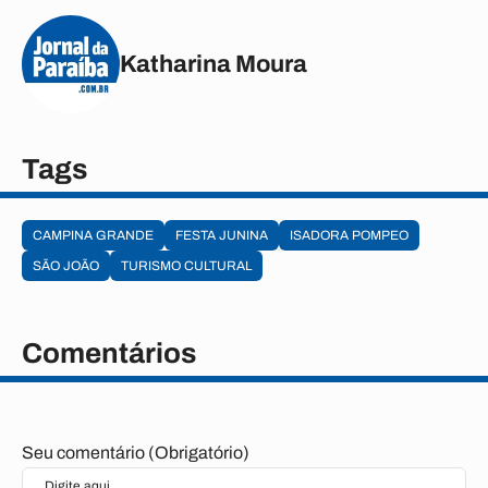
Katharina Moura
Tags
CAMPINA GRANDE
FESTA JUNINA
ISADORA POMPEO
SÃO JOÃO
TURISMO CULTURAL
Comentários
Seu comentário (Obrigatório)