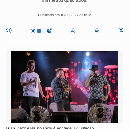
mil metros quadrados.
Publicado em 16/06/2024 às 8:12
Luan, Zezo e Raí no show À Vontade. Divulgação