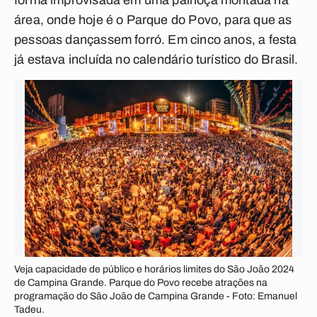
forma improvisada em uma palhoça montada na
área, onde hoje é o Parque do Povo, para que as
pessoas dançassem forró. Em cinco anos, a festa
já estava incluída no calendário turístico do Brasil.
Veja capacidade de público e horários limites do São João 2024
de Campina Grande. Parque do Povo recebe atrações na
programação do São João de Campina Grande - Foto: Emanuel
Tadeu.