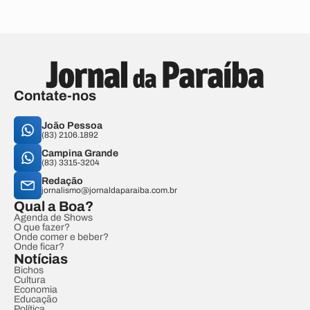
Contate-nos
João Pessoa
(83) 2106.1892
Campina Grande
(83) 3315-3204
Redação
jornalismo@jornaldaparaiba.com.br
Qual a Boa?
Agenda de Shows
O que fazer?
Onde comer e beber?
Onde ficar?
Notícias
Bichos
Cultura
Economia
Educação
Política