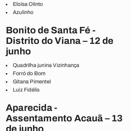
Eloísa Olinto
Azulinho
Bonito de Santa Fé -
Distrito do Viana – 12 de
junho
Quadrilha junina Vizinhança
Forró do Bom
Gitana Pimentel
Luiz Fidélis
Aparecida -
Assentamento Acauã – 13
de junho