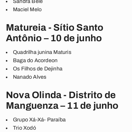
Sandra Belê
Maciel Melo
Matureia - Sítio Santo
Antônio – 10 de junho
Quadrilha junina Maturis
Baga do Acordeon
Os Filhos de Dejinha
Nanado Alves
Nova Olinda - Distrito de
Manguenza – 11 de junho
Grupo Xá-Xá- Paraíba
Trio Xodó