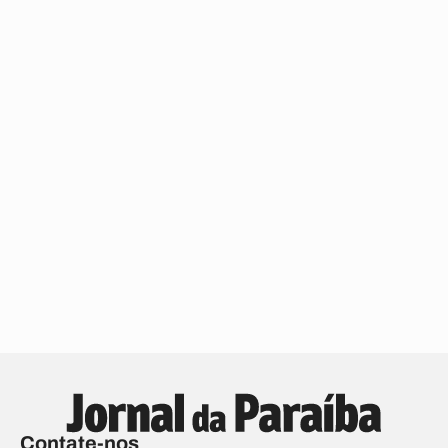
Contate-nos