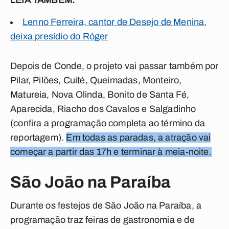
LEIA TAMBÉM:
Lenno Ferreira, cantor de Desejo de Menina,
deixa presídio do Róger
Depois de Conde, o projeto vai passar também por
Pilar, Pilões, Cuité, Queimadas, Monteiro,
Matureia, Nova Olinda, Bonito de Santa Fé,
Aparecida, Riacho dos Cavalos e Salgadinho
(confira a programação completa ao término da
reportagem).
Em todas as paradas, a atração vai
começar a partir das 17h e terminar à meia-noite.
São João na Paraíba
Durante os festejos de São João na Paraíba, a
programação traz feiras de gastronomia e de