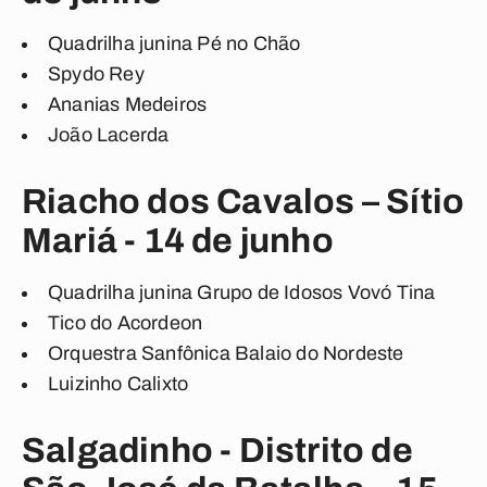
Quadrilha junina Pé no Chão
Spydo Rey
Ananias Medeiros
João Lacerda
Riacho dos Cavalos – Sítio
Mariá - 14 de junho
Quadrilha junina Grupo de Idosos Vovó Tina
Tico do Acordeon
Orquestra Sanfônica Balaio do Nordeste
Luizinho Calixto
Salgadinho - Distrito de