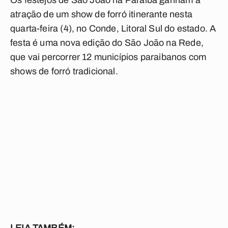
Os festejos de São João na Paraíba ganham a
atração de um show de forró itinerante nesta
quarta-feira (4), no Conde, Litoral Sul do estado. A
festa é uma nova edição do São João na Rede,
que vai percorrer 12 municípios paraibanos com
shows de forró tradicional.