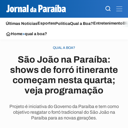
Esportes
Entretenimento
Bl
Últimas Notícias
Política
Qual a Boa?
Home
>
qual a boa?
QUAL A BOA?
São João na Paraíba:
shows de forró itinerante
começam nesta quarta;
veja programação
Projeto é iniciativa do Governo da Paraíba e tem como
objetivo resgatar o forró tradicional do São João na
Paraíba para as novas gerações.