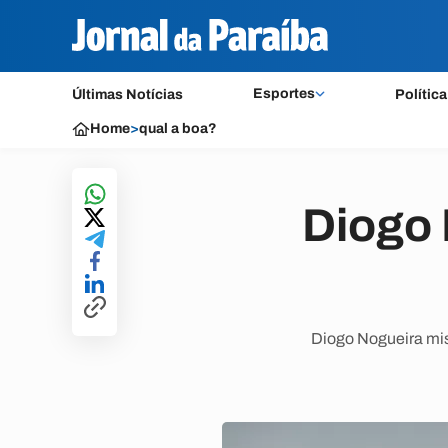
Esportes
Últimas Notícias
Política
Home
>
qual a boa?
Diogo 
Diogo Nogueira mis