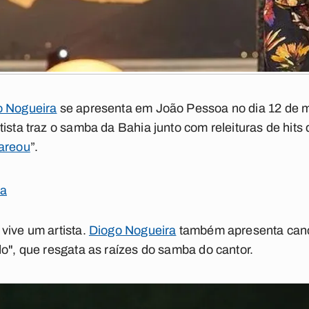
o Nogueira
se apresenta em João Pessoa no dia 12 de ma
ista traz o samba da Bahia junto com releituras de hits 
areou
”.
oa
vive um artista.
Diogo Nogueira
também apresenta canç
do", que resgata as raízes do samba do cantor.