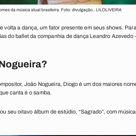
mes da música atual brasileira. Foto: divulgação.. LILOLIVEIRA
de volta a dança, um fator presente em seus shows. Para
ias do ballet da companhia de dança Leandro Azevedo – 
Nogueira?
ompositor, João Nogueira, Diogo é um dos maiores nomes
que canta é o samba.
çou seu oitavo álbum de estúdio, “Sagrado”, com música