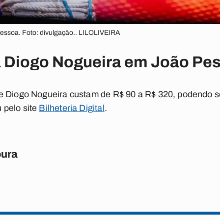
essoa. Foto: divulgação.. LILOLIVEIRA
a Diogo Nogueira em João Pe
e Diogo Nogueira custam de R$ 90 a R$ 320, podendo s
 pelo site
Bilheteria Digital
.
oura