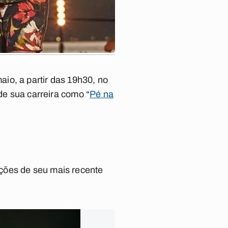
io, a partir das 19h30, no
de sua carreira como “
Pé na
ões de seu mais recente