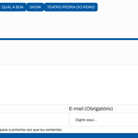
QUAL A BOA
SHOW
TEATRO PEDRA DO REINO
E-mail (Obrigatório)
para a próxima vez que eu comentar.