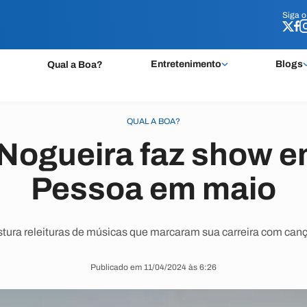
Siga 
Siga 
Entretenimento
Blogs
Qual a Boa?
QUAL A BOA?
Nogueira faz show 
Pessoa em maio
tura releituras de músicas que marcaram sua carreira com can
Publicado em 11/04/2024 às 6:26