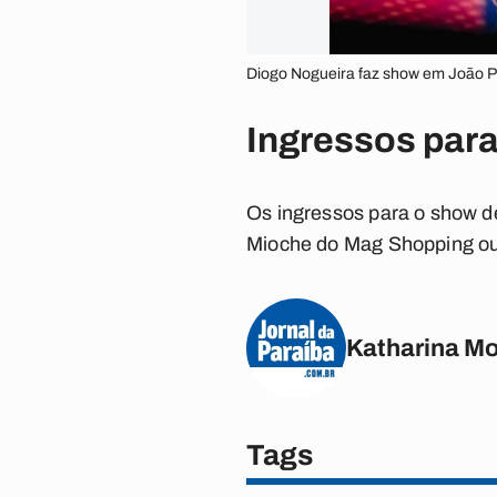
Diogo Nogueira faz show em João P
Ingressos par
Os ingressos para o show d
Mioche do Mag Shopping ou
Katharina M
Tags