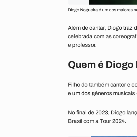
Diogo Nogueira é um dos maiores no
Além de cantar, Diogo traz 
celebrada com as coreograf
e professor.
Quem é Diogo 
Filho do também cantor e c
e um dos gêneros musicais 
No final de 2023, Diogo lan
Brasil com a Tour 2024.