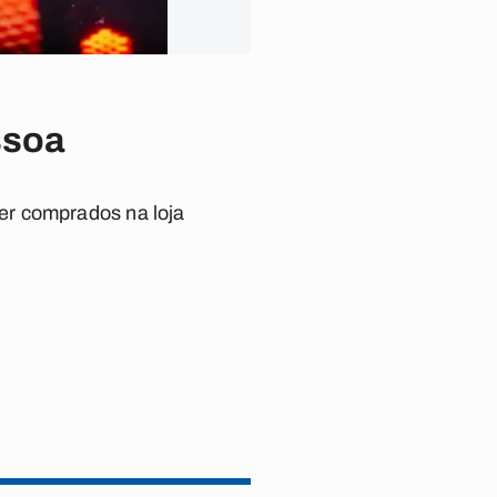
ssoa
er comprados na loja