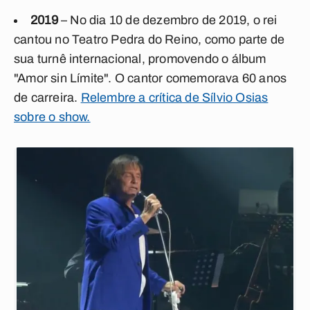
2019
– No dia 10 de dezembro de 2019, o rei
cantou no Teatro Pedra do Reino, como parte de
sua turnê internacional, promovendo o álbum
"Amor sin Límite". O cantor comemorava 60 anos
de carreira.
Relembre a crítica de Sílvio Osias
sobre o show.