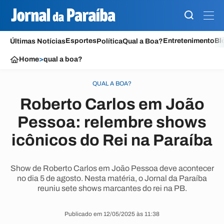
Esportes
Entretenimento
Bl
Últimas Notícias
Política
Qual a Boa?
Home
>
qual a boa?
QUAL A BOA?
Roberto Carlos em João
Pessoa: relembre shows
icônicos do Rei na Paraíba
Show de Roberto Carlos em João Pessoa deve acontecer
no dia 5 de agosto. Nesta matéria, o Jornal da Paraíba
reuniu sete shows marcantes do rei na PB.
Publicado em 12/05/2025 às 11:38