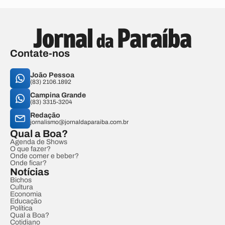
Contate-nos
João Pessoa
(83) 2106.1892
Campina Grande
(83) 3315-3204
Redação
jornalismo@jornaldaparaiba.com.br
Qual a Boa?
Agenda de Shows
O que fazer?
Onde comer e beber?
Onde ficar?
Notícias
Bichos
Cultura
Economia
Educação
Política
Qual a Boa?
Cotidiano