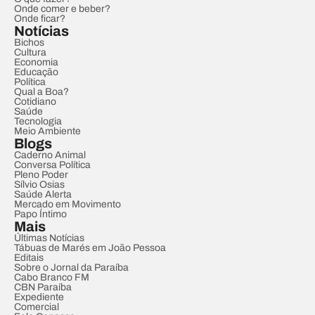
Onde comer e beber?
Onde ficar?
Notícias
Bichos
Cultura
Economia
Educação
Política
Qual a Boa?
Cotidiano
Saúde
Tecnologia
Meio Ambiente
Blogs
Caderno Animal
Conversa Política
Pleno Poder
Sílvio Osias
Saúde Alerta
Mercado em Movimento
Papo Íntimo
Mais
Últimas Notícias
Tábuas de Marés em João Pessoa
Editais
Sobre o Jornal da Paraíba
Cabo Branco FM
CBN Paraíba
Expediente
Comercial