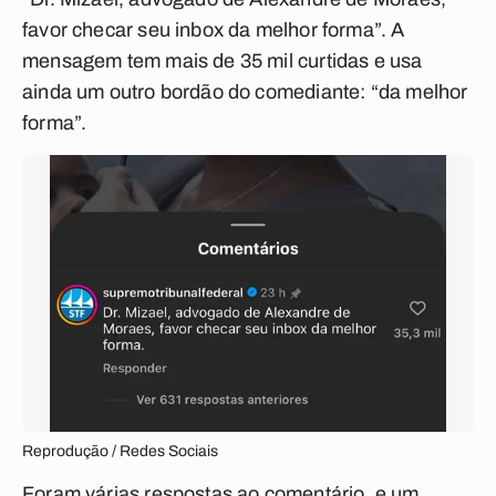
favor checar seu inbox da melhor forma”. A
mensagem tem mais de 35 mil curtidas e usa
ainda um outro bordão do comediante: “da melhor
forma”.
Reprodução / Redes Sociais
Foram várias respostas ao comentário, e um