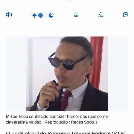
Mizael ficou conhecido por fazer humor nas ruas com o
cinegrafista Valdez.. Reprodução / Redes Sociais
O perfil oficial do Supremo Tribunal Federal (STF)