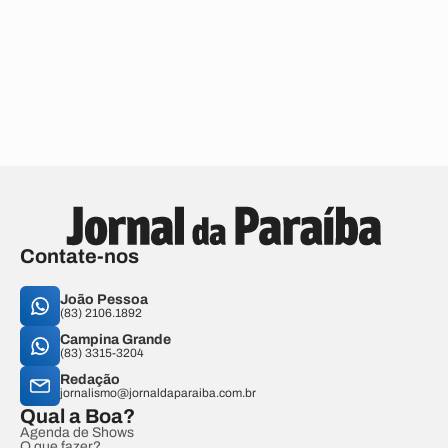
Contate-nos
João Pessoa
(83) 2106.1892
Campina Grande
(83) 3315-3204
Redação
jornalismo@jornaldaparaiba.com.br
Qual a Boa?
Agenda de Shows
O que fazer?