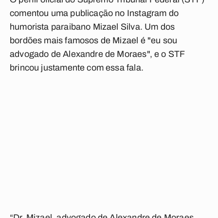
comentou uma publicação no Instagram do
humorista paraibano Mizael Silva. Um dos
bordões mais famosos de Mizael é "eu sou
advogado de Alexandre de Moraes", e o STF
brincou justamente com essa fala.
“Dr. Mizael, advogado de Alexandre de Moraes,