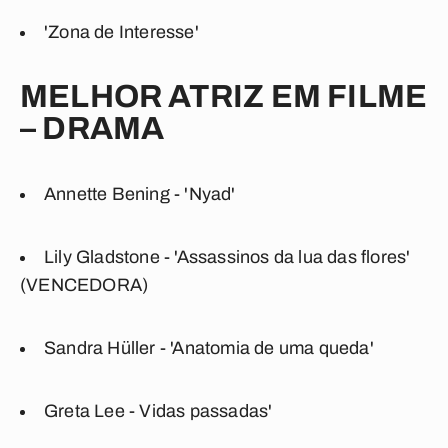
'Zona de Interesse'
MELHOR ATRIZ EM FILME
– DRAMA
Annette Bening - 'Nyad'
Lily Gladstone - 'Assassinos da lua das flores'
(VENCEDORA)
Sandra Hüller - 'Anatomia de uma queda'
Greta Lee - Vidas passadas'