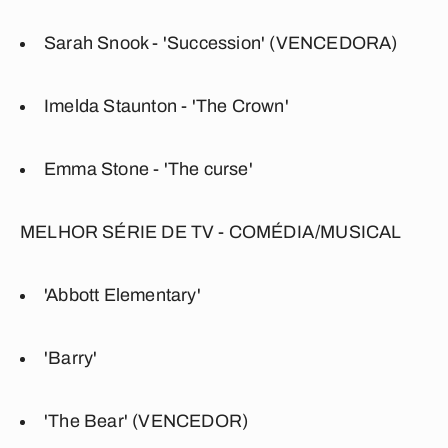
Sarah Snook - 'Succession' (VENCEDORA)
Imelda Staunton - 'The Crown'
Emma Stone - 'The curse'
MELHOR SÉRIE DE TV - COMÉDIA/MUSICAL
'Abbott Elementary'
'Barry'
'The Bear' (VENCEDOR)