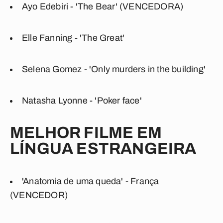
Ayo Edebiri - 'The Bear' (VENCEDORA)
Elle Fanning - 'The Great'
Selena Gomez - 'Only murders in the building'
Natasha Lyonne - 'Poker face'
MELHOR FILME EM
LÍNGUA ESTRANGEIRA
'Anatomia de uma queda' - França
(VENCEDOR)