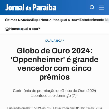
Esportes
Entretenimento
Bl
Últimas Notícias
Política
Qual a Boa?
Home
>
qual a boa?
QUAL A BOA?
Globo de Ouro 2024:
'Oppenheimer' é grande
vencedor com cinco
prêmios
Cerimônia de premiação do Globo de Ouro 2024
aconteceu no domingo (7).
Publicado em 08/01/2024 às 7:50 | Atualizado em 08/01/2024 às 12:04