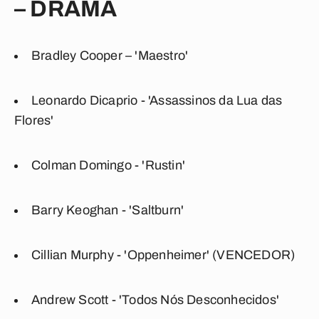
– DRAMA
Bradley Cooper – 'Maestro'
Leonardo Dicaprio - 'Assassinos da Lua das
Flores'
Colman Domingo - 'Rustin'
Barry Keoghan - 'Saltburn'
Cillian Murphy - 'Oppenheimer' (VENCEDOR)
Andrew Scott - 'Todos Nós Desconhecidos'