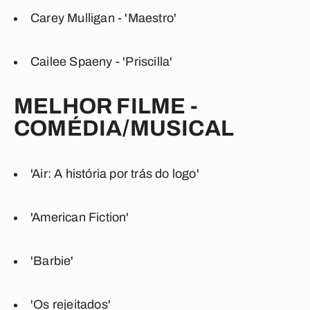
Carey Mulligan - 'Maestro'
Cailee Spaeny - 'Priscilla'
MELHOR FILME -
COMÉDIA/MUSICAL
'Air: A história por trás do logo'
'American Fiction'
'Barbie'
'Os rejeitados'