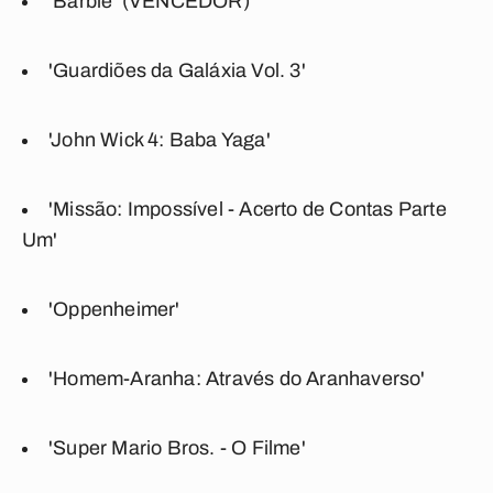
'Barbie' (VENCEDOR)
'Guardiões da Galáxia Vol. 3'
'John Wick 4: Baba Yaga'
'Missão: Impossível - Acerto de Contas Parte
Um'
'Oppenheimer'
'Homem-Aranha: Através do Aranhaverso'
'Super Mario Bros. - O Filme'