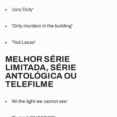
'Jury Duty'
'Only murders in the building'
'Ted Lasso'
MELHOR SÉRIE
LIMITADA, SÉRIE
ANTOLÓGICA OU
TELEFILME
'All the light we cannot see'