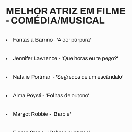
MELHOR ATRIZ EM FILME
- COMÉDIA/MUSICAL
Fantasia Barrino - 'A cor púrpura'
Jennifer Lawrence - 'Que horas eu te pego?'
Natalie Portman - 'Segredos de um escândalo'
Alma Pöysti - 'Folhas de outono'
Margot Robbie - 'Barbie'