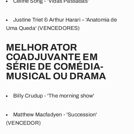
Celine Song - 'Vidas Passadas'
Justine Triet & Arthur Harari – 'Anatomia de
Uma Queda' (VENCEDORES)
MELHOR ATOR
COADJUVANTE EM
SÉRIE DE COMÉDIA-
MUSICAL OU DRAMA
Billy Crudup - 'The morning show'
Matthew Macfadyen - 'Succession'
(VENCEDOR)