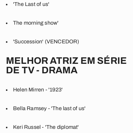
'The Last of us'
The morning show'
'Succession' (VENCEDOR)
MELHOR ATRIZ EM SÉRIE
DE TV - DRAMA
Helen Mirren - '1923'
Bella Ramsey - 'The last of us'
Keri Russel - 'The diplomat'