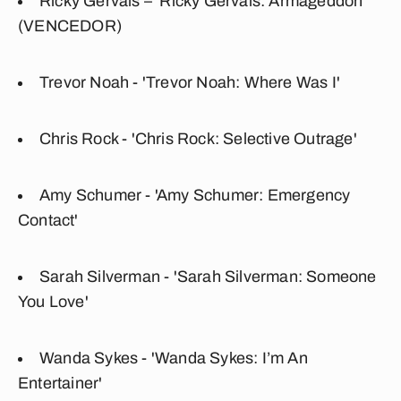
Ricky Gervais – 'Ricky Gervais: Armageddon'
(VENCEDOR)
Trevor Noah - 'Trevor Noah: Where Was I'
Chris Rock - 'Chris Rock: Selective Outrage'
Amy Schumer - 'Amy Schumer: Emergency
Contact'
Sarah Silverman - 'Sarah Silverman: Someone
You Love'
Wanda Sykes - 'Wanda Sykes: I’m An
Entertainer'