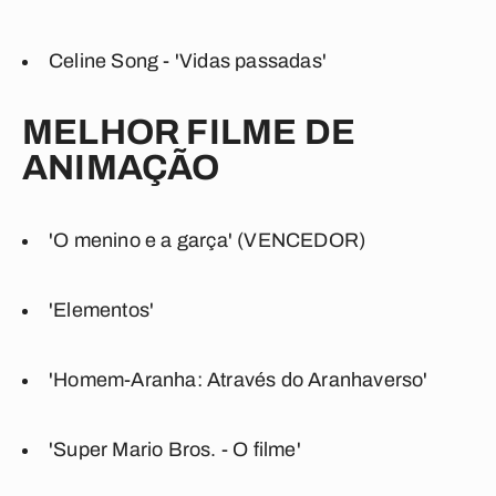
Celine Song - 'Vidas passadas'
MELHOR FILME DE
ANIMAÇÃO
'O menino e a garça' (VENCEDOR)
'Elementos'
'Homem-Aranha: Através do Aranhaverso'
'Super Mario Bros. - O filme'