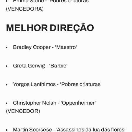
Emma Stone - 'Pobres criaturas'
(VENCEDORA)
MELHOR DIREÇÃO
Bradley Cooper - 'Maestro'
Greta Gerwig - 'Barbie'
Yorgos Lanthimos - 'Pobres criaturas'
Christopher Nolan - 'Oppenheimer'
(VENCEDOR)
Martin Scorsese - 'Assassinos da lua das flores'