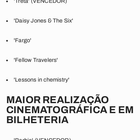
'Treta' (VENCEDOR)
'Daisy Jones & The Six'
'Fargo'
'Fellow Travelers'
'Lessons in chemistry'
MAIOR REALIZAÇÃO
CINEMATOGRÁFICA E EM
BILHETERIA