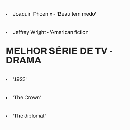
Joaquin Phoenix - 'Beau tem medo'
Jeffrey Wright - 'American fiction'
MELHOR SÉRIE DE TV -
DRAMA
'1923'
'The Crown'
'The diplomat'