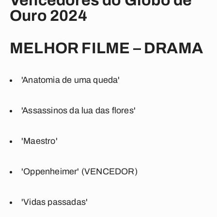
Vencedores do Globo de
Ouro 2024
MELHOR FILME – DRAMA
'Anatomia de uma queda'
'Assassinos da lua das flores'
'Maestro'
'Oppenheimer' (VENCEDOR)
'Vidas passadas'