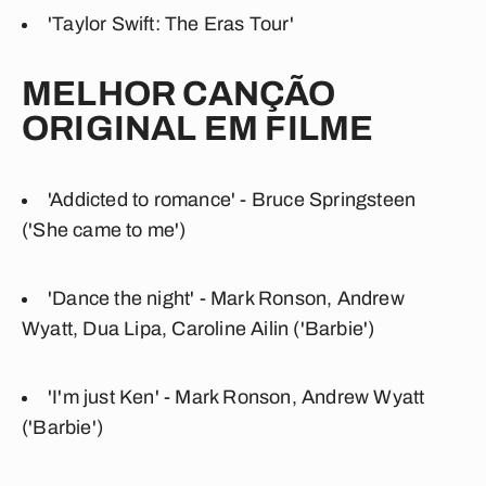
'Taylor Swift: The Eras Tour'
MELHOR CANÇÃO
ORIGINAL EM FILME
'Addicted to romance' - Bruce Springsteen
('She came to me')
'Dance the night' - Mark Ronson, Andrew
Wyatt, Dua Lipa, Caroline Ailin ('Barbie')
'I'm just Ken' - Mark Ronson, Andrew Wyatt
('Barbie')