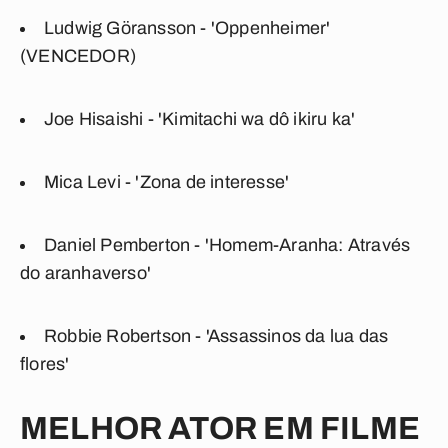
Ludwig Göransson - 'Oppenheimer'
(VENCEDOR)
Joe Hisaishi - 'Kimitachi wa dô ikiru ka'
Mica Levi - 'Zona de interesse'
Daniel Pemberton - 'Homem-Aranha: Através
do aranhaverso'
Robbie Robertson - 'Assassinos da lua das
flores'
MELHOR ATOR EM FILME