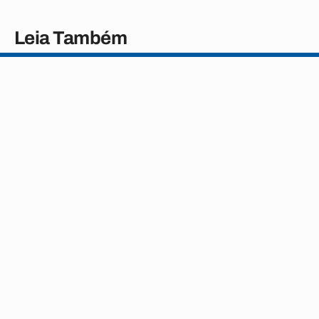
Leia Também