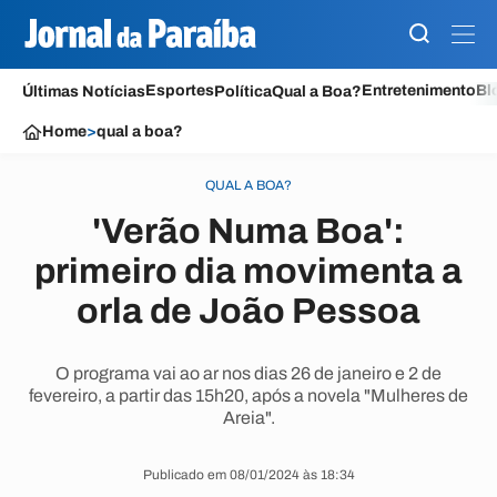
Esportes
Entretenimento
Bl
Últimas Notícias
Política
Qual a Boa?
Home
>
qual a boa?
QUAL A BOA?
'Verão Numa Boa':
primeiro dia movimenta a
orla de João Pessoa
O programa vai ao ar nos dias 26 de janeiro e 2 de
fevereiro, a partir das 15h20, após a novela "Mulheres de
Areia".
Publicado em 08/01/2024 às 18:34