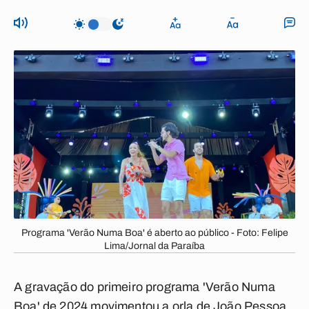
Programa 'Verão Numa Boa' é aberto ao público - Foto: Felipe
Lima/Jornal da Paraíba
A gravação do primeiro programa 'Verão Numa
Boa' de 2024 movimentou a orla de João Pessoa,