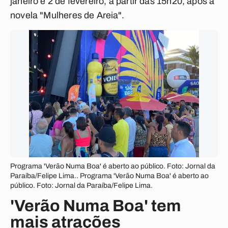
janeiro e 2 de fevereiro, a partir das 15h20, após a
novela "Mulheres de Areia".
Programa 'Verão Numa Boa' é aberto ao público. Foto: Jornal da
Paraíba/Felipe Lima.. Programa 'Verão Numa Boa' é aberto ao
público. Foto: Jornal da Paraíba/Felipe Lima.
'Verão Numa Boa' tem
mais atrações