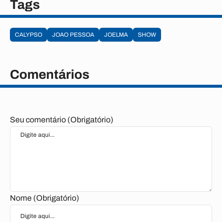
Tags
CALYPSO
JOAO PESSOA
JOELMA
SHOW
Comentários
Seu comentário (Obrigatório)
Nome (Obrigatório)