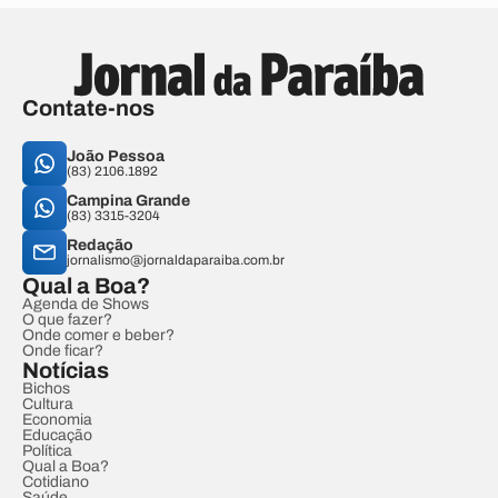
Contate-nos
João Pessoa
(83) 2106.1892
Campina Grande
(83) 3315-3204
Redação
jornalismo@jornaldaparaiba.com.br
Qual a Boa?
Agenda de Shows
O que fazer?
Onde comer e beber?
Onde ficar?
Notícias
Bichos
Cultura
Economia
Educação
Política
Qual a Boa?
Cotidiano
Saúde