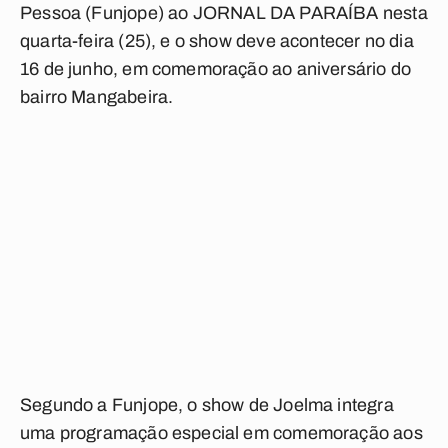
Pessoa (Funjope) ao
JORNAL DA PARAÍBA
nesta
quarta-feira (25), e o show deve acontecer no dia
16 de junho, em comemoração ao aniversário do
bairro Mangabeira.
Segundo a Funjope, o show de Joelma integra
uma programação especial em comemoração aos