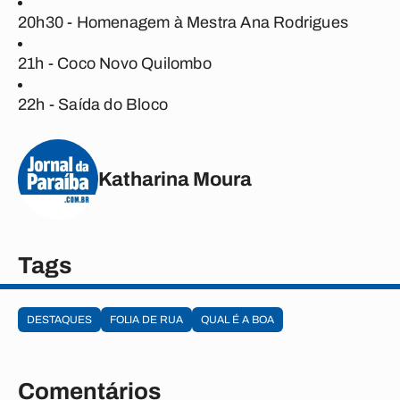
20h30 - Homenagem à Mestra Ana Rodrigues
21h - Coco Novo Quilombo
22h - Saída do Bloco
Katharina Moura
Tags
DESTAQUES
FOLIA DE RUA
QUAL É A BOA
Comentários