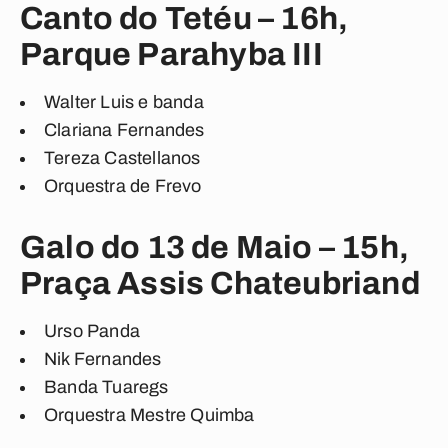
Canto do Tetéu – 16h,
Parque Parahyba III
Walter Luis e banda
Clariana Fernandes
Tereza Castellanos
Orquestra de Frevo
Galo do 13 de Maio – 15h,
Praça Assis Chateubriand
Urso Panda
Nik Fernandes
Banda Tuaregs
Orquestra Mestre Quimba