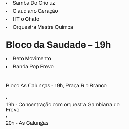
Samba Do Crioluz
Claudiano Geração
HT o Chato
Orquestra Mestre Quimba
Bloco da Saudade – 19h
Beto Movimento
Banda Pop Frevo
Bloco As Calungas - 19h, Praça Rio Branco
19h - Concentração com orquestra Gambiarra do
Frevo
20h - As Calungas