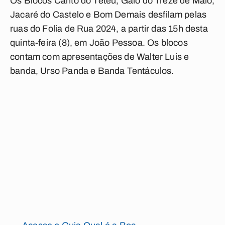
Os Blocos Canto do Tetéu, Galo do Treze de Maio,
Jacaré do Castelo e Bom Demais desfilam pelas
ruas do Folia de Rua 2024, a partir das 15h desta
quinta-feira (8), em João Pessoa. Os blocos
contam com apresentações de Walter Luis e
banda, Urso Panda e Banda Tentáculos.