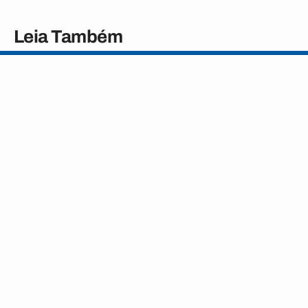
Leia Também