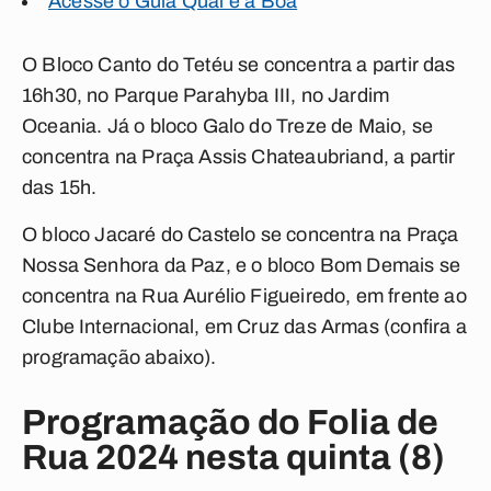
Acesse o Guia Qual é a Boa
O Bloco Canto do Tetéu se concentra a partir das
16h30, no Parque Parahyba III, no Jardim
Oceania. Já o bloco Galo do Treze de Maio, se
concentra na Praça Assis Chateaubriand, a partir
das 15h.
O bloco Jacaré do Castelo se concentra na Praça
Nossa Senhora da Paz, e o bloco Bom Demais se
concentra na Rua Aurélio Figueiredo, em frente ao
Clube Internacional, em Cruz das Armas (
confira a
programação abaixo)
.
Programação do Folia de
Rua 2024 nesta quinta (8)