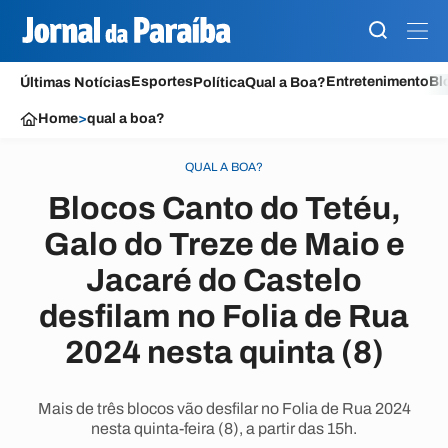
Esportes
Entretenimento
Bl
Últimas Notícias
Política
Qual a Boa?
Home
>
qual a boa?
QUAL A BOA?
Blocos Canto do Tetéu,
Galo do Treze de Maio e
Jacaré do Castelo
desfilam no Folia de Rua
2024 nesta quinta (8)
Mais de três blocos vão desfilar no Folia de Rua 2024
nesta quinta-feira (8), a partir das 15h.