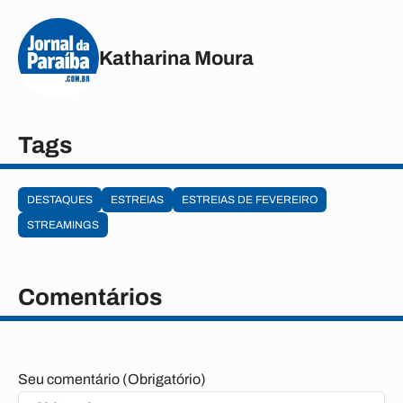
Katharina Moura
Tags
DESTAQUES
ESTREIAS
ESTREIAS DE FEVEREIRO
STREAMINGS
Comentários
Seu comentário (Obrigatório)