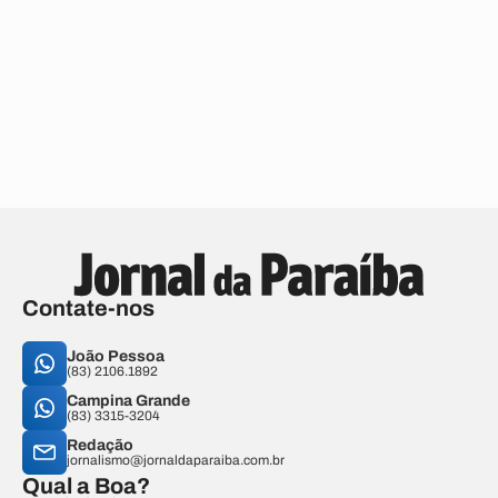
Contate-nos
João Pessoa
(83) 2106.1892
Campina Grande
(83) 3315-3204
Redação
jornalismo@jornaldaparaiba.com.br
Qual a Boa?