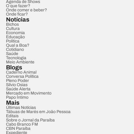
Agenda de Shows
O que fazer?
Onde comer e beber?
Onde ficar?
Notícias
Bichos
Cultura
Economia
Educação
Política
Qual a Boa?
Cotidiano
Saúde
Tecnologia
Meio Ambiente
Blogs
Caderno Animal
Conversa Política
Pleno Poder
Sílvio Osias
Saúde Alerta
Mercado em Movimento
Papo Íntimo
Mais
Últimas Notícias
Tábuas de Marés em João Pessoa
Editais
Sobre o Jornal da Paraíba
Cabo Branco FM
CBN Paraíba
Expediente