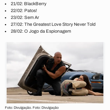
21/02: BlackBerry
22/02: Patos!
23/02: Sem Ar
27/02: The Greatest Love Story Never Told
28/02: O Jogo da Espionagem
Foto: Divulgação. Foto: Divulgação