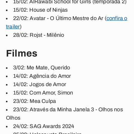
15/02: AlRawabi School for Girls (temporada 2)
15/02: House of Ninjas
22/02: Avatar - O Último Mestre do Ar (
confira o
trailer
)
28/02: Rojst - Milênio
Filmes
3/02: Me Mate, Querido
14/02: Agência do Amor
14/02: Jogos de Amor
15/02: Com Amor, Simon
23/02: Mea Culpa
23/02: Através da Minha Janela 3 - Olhos nos
Olhos
24/02: SAG Awards 2024