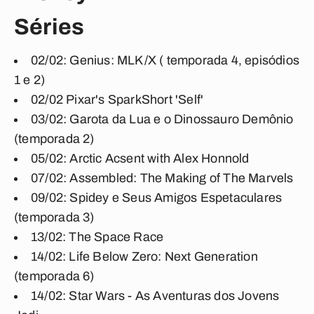
Séries
02/02: Genius: MLK/X ( temporada 4, episódios
1 e 2)
02/02 Pixar's SparkShort 'Self'
03/02: Garota da Lua e o Dinossauro Demônio
(temporada 2)
05/02: Arctic Acsent with Alex Honnold
07/02: Assembled: The Making of The Marvels
09/02: Spidey e Seus Amigos Espetaculares
(temporada 3)
13/02: The Space Race
14/02: Life Below Zero: Next Generation
(temporada 6)
14/02: Star Wars - As Aventuras dos Jovens