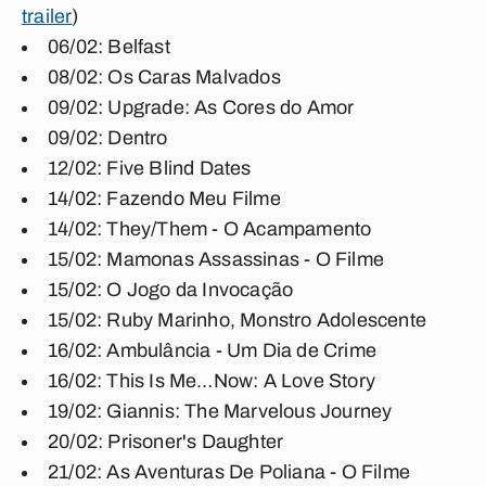
trailer
)
06/02: Belfast
08/02: Os Caras Malvados
09/02: Upgrade: As Cores do Amor
09/02: Dentro
12/02: Five Blind Dates
14/02: Fazendo Meu Filme
14/02: They/Them - O Acampamento
15/02: Mamonas Assassinas - O Filme
15/02: O Jogo da Invocação
15/02: Ruby Marinho, Monstro Adolescente
16/02: Ambulância - Um Dia de Crime
16/02: This Is Me…Now: A Love Story
19/02: Giannis: The Marvelous Journey
20/02: Prisoner's Daughter
21/02: As Aventuras De Poliana - O Filme