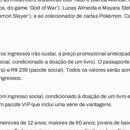
os, do game ‘God of War’), Lucas Almeida e Mayara Ste
‘Demon Slayer’), e ao colecionador de cartas Pokémon, Ca
 os ingressos irão custar, a preço promocional antecipa
social, condicionado a doação de um livro). O passaporte 
ra) e R$ 239 (pacote social). Todos os valores serão ac
ingressos.
m ingresso social, condicionado à doação de um livro
m pacote VIP que inclui uma série de vantagens.
menores de 12 anos; maiores de 60 anos; jovens de bai