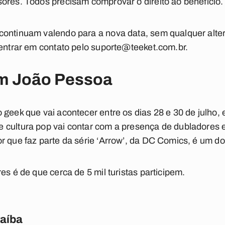
ores. Todos precisam comprovar o direito ao benefício.
continuam valendo para a nova data, sem qualquer alt
 entrar em contato pelo
suporte@teeket.com.br
.
m João Pessoa
 geek que vai acontecer entre os dias 28 e 30 de julho
 cultura pop vai contar com a presença de dubladores e
r que faz parte da série ‘Arrow’, da DC Comics, é um 
es é de que cerca de 5 mil turistas participem.
raíba