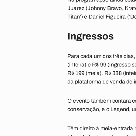
Juarez (Johnny Bravo, Krat
Titan’) e Daniel Figueira (
Ingressos
Para cada um dos três dias,
(inteira) e R$ 99 (ingresso 
R$ 199 (meia), R$ 388 (intei
da plataforma de venda de 
O evento também contará co
conservação, e o Legend, u
Têm direito à meia-entrada 