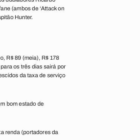
fane (ambos de ‘Attack on
pitão Hunter.
do, R$ 89 (meia), R$ 178
para os três dias sairá por
rescidos da taxa de serviço
 em bom estado de
xa renda (portadores da