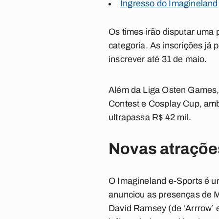
Ingresso do Imagineland
Os times irão disputar uma 
categoria. As inscrições já
inscrever até 31 de maio.
Além da Liga Osten Games, 
Contest e Cosplay Cup, amb
ultrapassa R$ 42 mil.
Novas atraçõe
O Imagineland e-Sports é u
anunciou as presenças de M
David Ramsey (de ‘Arrrow’ e 