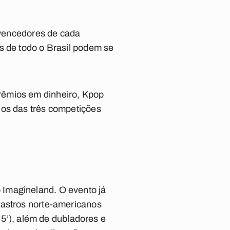
s vencedores de cada
s de todo o Brasil podem se
rêmios em dinheiro, Kpop
ios das três competições
 Imagineland. O evento já
 astros norte-americanos
 5’), além de dubladores e