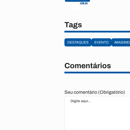
Tags
DESTAQUES
EVENTO
IMAGINE
Comentários
Seu comentário (Obrigatório)