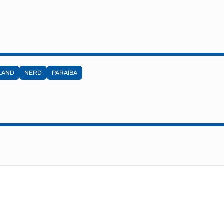
LAND
NERD
PARAÍBA