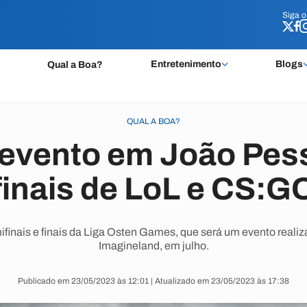
Siga 
Siga 
Entretenimento
Blogs
Qual a Boa?
QUAL A BOA?
evento em João Pess
finais de LoL e CS:G
ifinais e finais da Liga Osten Games, que será um evento real
Imagineland, em julho.
Publicado em 23/05/2023 às 12:01 | Atualizado em 23/05/2023 às 17:38