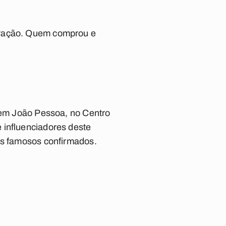
eração. Quem comprou e
, em João Pessoa, no Centro
 influenciadores deste
dos famosos confirmados.