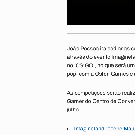
João Pessoa irá sediar as s
através do evento Imaginela
no ‘CS:GO’, no que será um
pop, com a Osten Games e
As competições serão reali
Gamer do Centro de Convenç
julho.
Imagineland recebe Mau