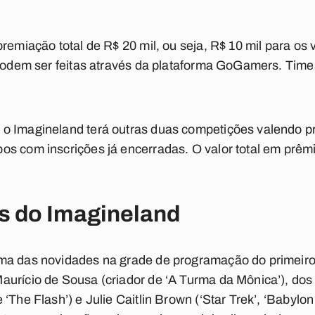
premiação total de R$ 20 mil, ou seja, R$ 10 mil para o
 podem ser feitas através da plataforma GoGamers. Time
o Imagineland terá outras duas competições valendo p
os com inscrições já encerradas. O valor total em prêm
s do Imagineland
ma das novidades na grade de programação do primeiro
aurício de Sousa (criador de ‘A Turma da Mônica’), dos
‘The Flash’) e Julie Caitlin Brown (‘Star Trek’, ‘Babylon