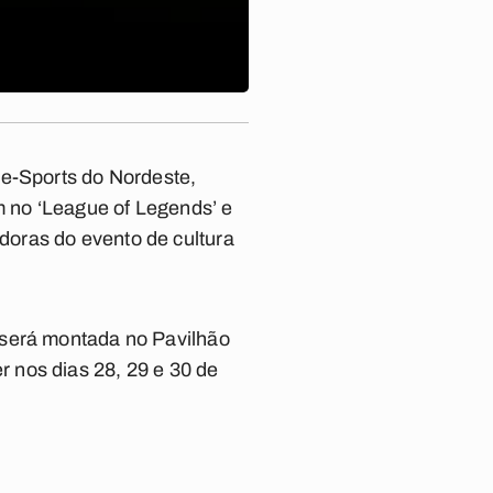
 e-Sports do Nordeste,
m no ‘League of Legends’ e
oras do evento de cultura
 será montada no Pavilhão
 nos dias 28, 29 e 30 de