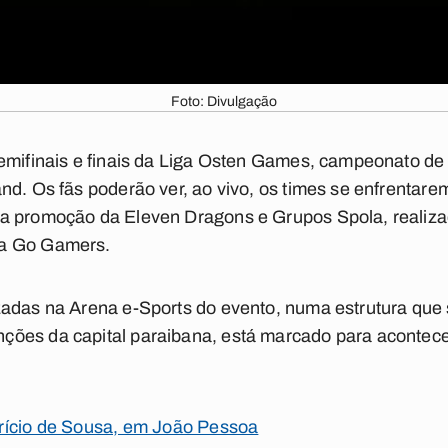
Foto: Divulgação
emifinais e finais da Liga Osten Games, campeonato de
nd. Os fãs poderão ver, ao vivo, os times se enfrentare
a promoção da Eleven Dragons e Grupos Spola, realizad
 a Go Gamers.
zadas na Arena e-Sports do evento, numa estrutura que
ões da capital paraibana, está marcado para acontecer
rício de Sousa, em João Pessoa