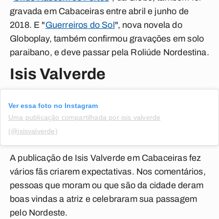
gravada em Cabaceiras entre abril e junho de
2018. E "
Guerreiros do Sol
", nova novela do
Globoplay, também confirmou gravações em solo
paraibano, e deve passar pela Roliúde Nordestina.
Isis Valverde
Ver essa foto no Instagram
Uma publicação compartilhada por isis valverde
(@isisvalverde)
A publicação de Isis Valverde em Cabaceiras fez
vários fãs criarem expectativas. Nos comentários,
pessoas que moram ou que são da cidade deram
boas vindas a atriz e celebraram sua passagem
pelo Nordeste.