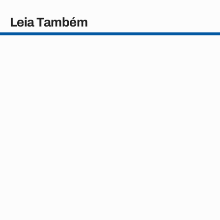
Leia Também