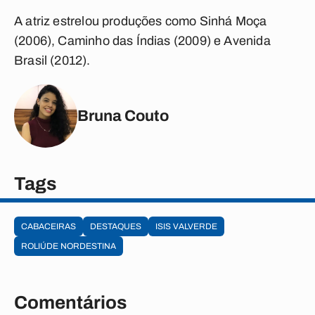
A atriz estrelou produções como Sinhá Moça
(2006), Caminho das Índias (2009) e Avenida
Brasil (2012).
Bruna Couto
Tags
CABACEIRAS
DESTAQUES
ISIS VALVERDE
ROLIÚDE NORDESTINA
Comentários