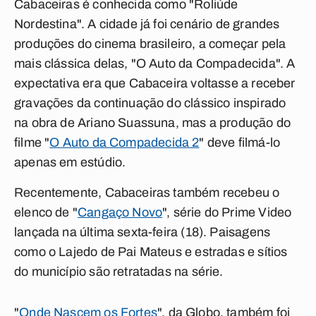
Cabaceiras é conhecida como "Roliúde
Nordestina". A cidade já foi cenário de grandes
produções do cinema brasileiro, a começar pela
mais clássica delas, "O Auto da Compadecida". A
expectativa era que Cabaceira voltasse a receber
gravações da continuação do clássico inspirado
na obra de Ariano Suassuna, mas a produção do
filme "
O Auto da Compadecida 2
" deve filmá-lo
apenas em estúdio.
Recentemente, Cabaceiras também recebeu o
elenco de "
Cangaço Novo
", série do Prime Video
lançada na última sexta-feira (18). Paisagens
como o Lajedo de Pai Mateus e estradas e sítios
do município são retratadas na série.
"
Onde Nascem os Fortes
", da Globo, também foi