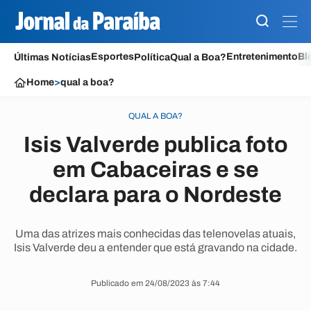
Esportes
Entretenimento
Bl
Últimas Notícias
Política
Qual a Boa?
Home
>
qual a boa?
QUAL A BOA?
Isis Valverde publica foto
em Cabaceiras e se
declara para o Nordeste
Uma das atrizes mais conhecidas das telenovelas atuais,
Isis Valverde deu a entender que está gravando na cidade.
Publicado em 24/08/2023 às 7:44