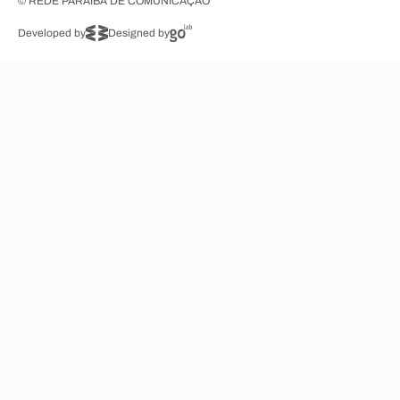
© REDE PARAÍBA DE COMUNICAÇÃO
Developed by
Designed by