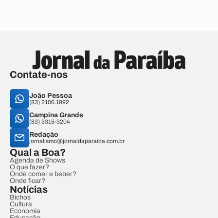
Contate-nos
João Pessoa
(83) 2106.1892
Campina Grande
(83) 3315-3204
Redação
jornalismo@jornaldaparaiba.com.br
Qual a Boa?
Agenda de Shows
O que fazer?
Onde comer e beber?
Onde ficar?
Notícias
Bichos
Cultura
Economia
Educação