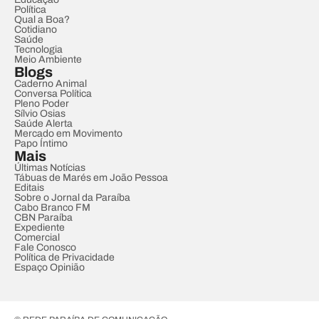
Política
Qual a Boa?
Cotidiano
Saúde
Tecnologia
Meio Ambiente
Blogs
Caderno Animal
Conversa Política
Pleno Poder
Sílvio Osias
Saúde Alerta
Mercado em Movimento
Papo Íntimo
Mais
Últimas Notícias
Tábuas de Marés em João Pessoa
Editais
Sobre o Jornal da Paraíba
Cabo Branco FM
CBN Paraíba
Expediente
Comercial
Fale Conosco
Política de Privacidade
Espaço Opinião