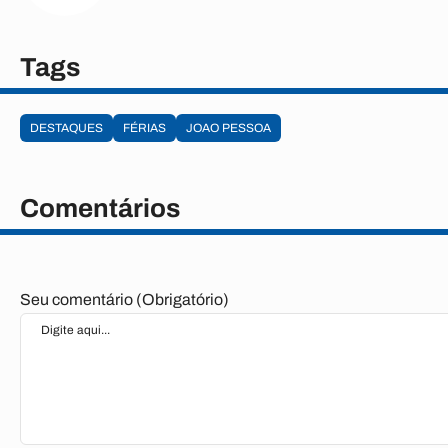
Tags
DESTAQUES
FÉRIAS
JOAO PESSOA
Comentários
Seu comentário (Obrigatório)