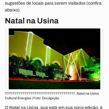
sugestões de locais para serem visitados
(confira
abaixo)
.
Natal na Usina
????????????????????????????????????. Natal na Usina
Cultural Energisa | Foto: Divulgação
O Natal na Usina, que está em sua nona edição, é