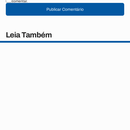
comentar.
Publicar Comentário
Leia Também