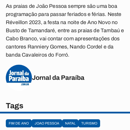
As praias de João Pessoa sempre são uma boa
programação para passar feriados e férias. Neste
Réveillon 2023, a festa na noite de Ano Novo no
Busto de Tamandaré, entre as praias de Tambaú e
Cabo Branco, vai contar com apresentações dos
cantores Ranniery Gomes, Nando Cordel e da
banda Cavaleiros do Forró.
Jornal da Paraíba
Tags
FIM DE ANO
JOAO PESSOA
NATAL
TURISMO