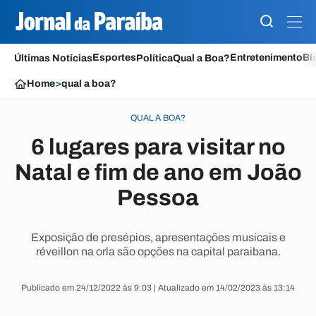
Esportes
Entretenimento
Bl
Últimas Notícias
Política
Qual a Boa?
Home
>
qual a boa?
QUAL A BOA?
6 lugares para visitar no
Natal e fim de ano em João
Pessoa
Exposição de presépios, apresentações musicais e
réveillon na orla são opções na capital paraibana.
Publicado em 24/12/2022 às 9:03 | Atualizado em 14/02/2023 às 13:14