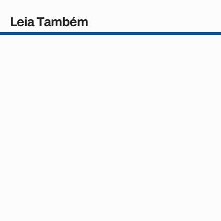
Leia Também