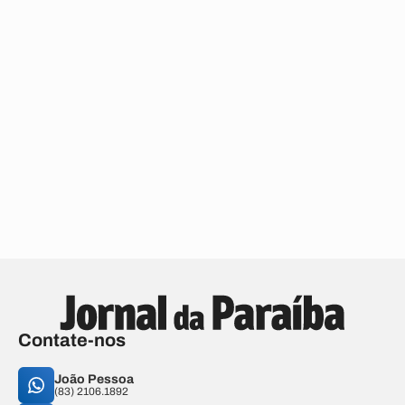
Contate-nos
João Pessoa
(83) 2106.1892