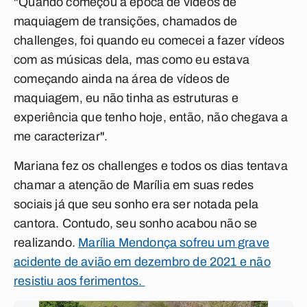
"Quando começou a época de vídeos de
maquiagem de transições, chamados de
challenges, foi quando eu comecei a fazer vídeos
com as músicas dela, mas como eu estava
começando ainda na área de vídeos de
maquiagem, eu não tinha as estruturas e
experiência que tenho hoje, então, não chegava a
me caracterizar".
Mariana fez os challenges e todos os dias tentava
chamar a atenção de Marília em suas redes
sociais já que seu sonho era ser notada pela
cantora. Contudo, seu sonho acabou não se
realizando.
Marília Mendonça sofreu um grave
acidente de avião em dezembro de 2021 e não
resistiu aos ferimentos.