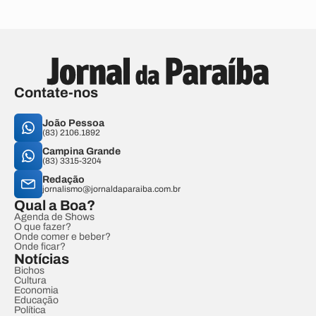
Contate-nos
João Pessoa
(83) 2106.1892
Campina Grande
(83) 3315-3204
Redação
jornalismo@jornaldaparaiba.com.br
Qual a Boa?
Agenda de Shows
O que fazer?
Onde comer e beber?
Onde ficar?
Notícias
Bichos
Cultura
Economia
Educação
Política