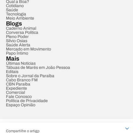
Qual a Boa?
Cotidiano
Saúde
Tecnologia
Meio Ambiente
Blogs
Caderno Animal
Conversa Política
Pleno Poder
Sílvio Osias
Saúde Alerta
Mercado em Movimento
Papo Íntimo
Mais
Últimas Notícias
Tábuas de Marés em João Pessoa
Editais
Sobre o Jornal da Paraíba
Cabo Branco FM
CBN Paraíba
Expediente
Comercial
Fale Conosco
Política de Privacidade
Espaço Opinião
© REDE PARAÍBA DE COMUNICAÇÃO
Compartilhe o artigo