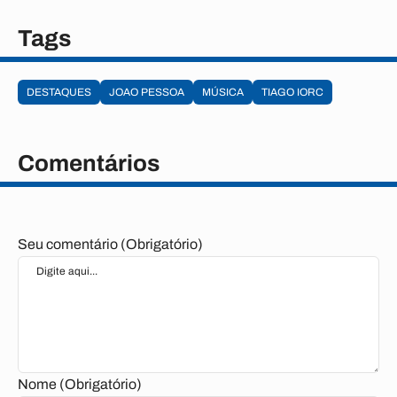
Tags
DESTAQUES
JOAO PESSOA
MÚSICA
TIAGO IORC
Comentários
Seu comentário (Obrigatório)
Nome (Obrigatório)