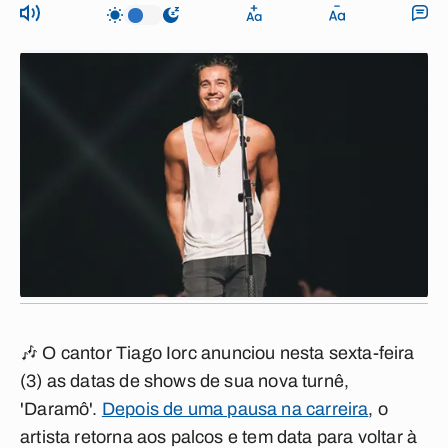
🎶 O cantor
Tiago Iorc
anunciou nesta sexta-feira
(3) as datas de shows de sua nova turnê,
'Daramô'
.
Depois de uma pausa na carreira
, o
artista retorna aos palcos e tem data para voltar à