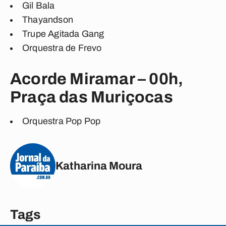
Gil Bala
Thayandson
Trupe Agitada Gang
Orquestra de Frevo
Acorde Miramar – 00h,
Praça das Muriçocas
Orquestra Pop Pop
Katharina Moura
Tags