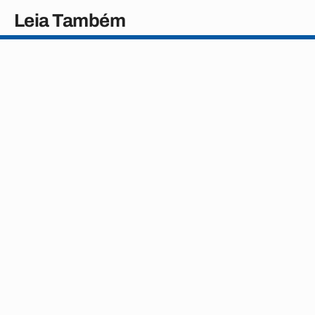
Leia Também