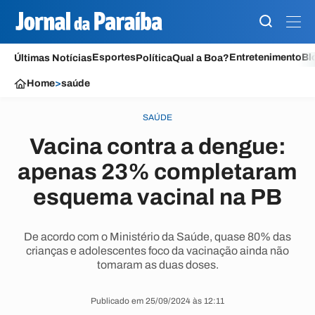
Esportes
Entretenimento
Bl
Últimas Notícias
Política
Qual a Boa?
Home
>
saúde
SAÚDE
Vacina contra a dengue:
apenas 23% completaram
esquema vacinal na PB
De acordo com o Ministério da Saúde, quase 80% das
crianças e adolescentes foco da vacinação ainda não
tomaram as duas doses.
Publicado em 25/09/2024 às 12:11