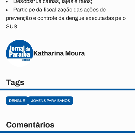
Desobstrua calhas, lajes e ralos;
Participe da fiscalização das ações de
prevenção e controle da dengue executadas pelo
SUS.
Katharina Moura
Tags
DENGUE
JOVENS PARAIBANOS
Comentários