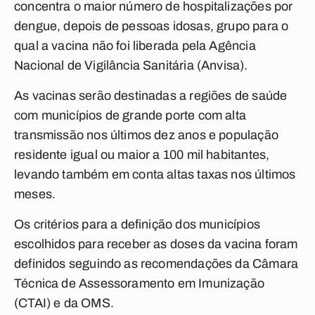
concentra o maior número de hospitalizações por
dengue, depois de pessoas idosas, grupo para o
qual a vacina não foi liberada pela Agência
Nacional de Vigilância Sanitária (Anvisa).
As vacinas serão destinadas a regiões de saúde
com municípios de grande porte com alta
transmissão nos últimos dez anos e população
residente igual ou maior a 100 mil habitantes,
levando também em conta altas taxas nos últimos
meses.
Os critérios para a definição dos municípios
escolhidos para receber as doses da vacina foram
definidos seguindo as recomendações da Câmara
Técnica de Assessoramento em Imunização
(CTAI) e da OMS.