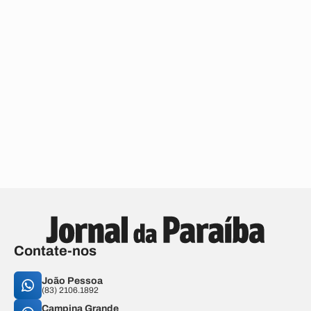
Contate-nos
João Pessoa
(83) 2106.1892
Campina Grande