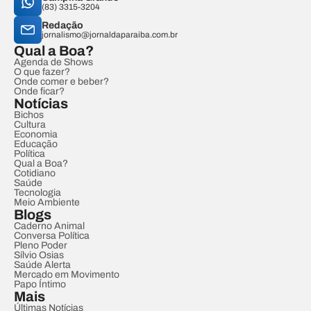
(83) 3315-3204
Redação
jornalismo@jornaldaparaiba.com.br
Qual a Boa?
Agenda de Shows
O que fazer?
Onde comer e beber?
Onde ficar?
Notícias
Bichos
Cultura
Economia
Educação
Política
Qual a Boa?
Cotidiano
Saúde
Tecnologia
Meio Ambiente
Blogs
Caderno Animal
Conversa Política
Pleno Poder
Sílvio Osias
Saúde Alerta
Mercado em Movimento
Papo Íntimo
Mais
Últimas Notícias