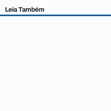
Leia Também