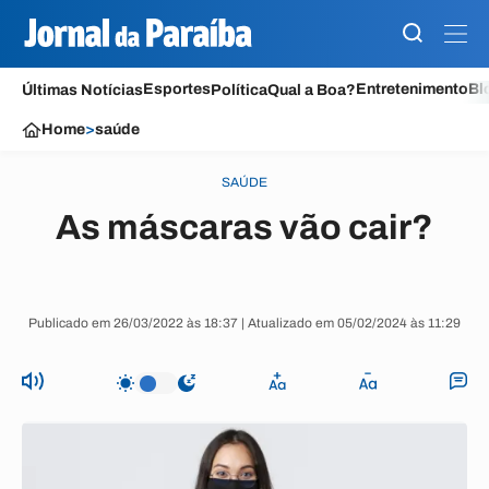
Esportes
Entretenimento
Bl
Últimas Notícias
Política
Qual a Boa?
Home
>
saúde
SAÚDE
As máscaras vão cair?
Publicado em 26/03/2022 às 18:37 | Atualizado em 05/02/2024 às 11:29