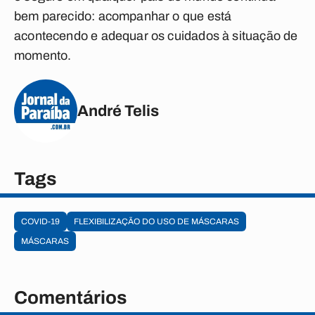
bem parecido: acompanhar o que está
acontecendo e adequar os cuidados à situação de
momento.
André Telis
Tags
COVID-19
FLEXIBILIZAÇÃO DO USO DE MÁSCARAS
MÁSCARAS
Comentários