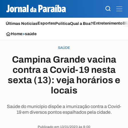
Esportes
Entretenimento
Bl
Últimas Notícias
Política
Qual a Boa?
Home
>
saúde
SAÚDE
Campina Grande vacina
contra a Covid-19 nesta
sexta (13): veja horários e
locais
Saúde do município dispõe a imunização contra a Covid-
19 em diversos pontos espalhados pela cidade.
Publicado em 13/01/2023 às 8:00