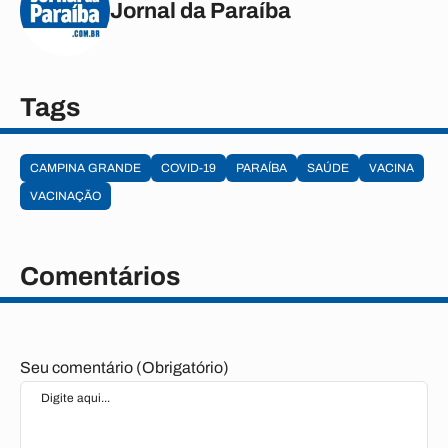
Jornal da Paraíba
Tags
CAMPINA GRANDE
COVID-19
PARAÍBA
SAÚDE
VACINA
VACINAÇÃO
Comentários
Seu comentário (Obrigatório)