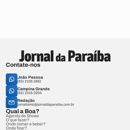
Contate-nos
João Pessoa
(83) 2106.1892
Campina Grande
(83) 3315-3204
Redação
jornalismo@jornaldaparaiba.com.br
Qual a Boa?
Agenda de Shows
O que fazer?
Onde comer e beber?
Onde ficar?