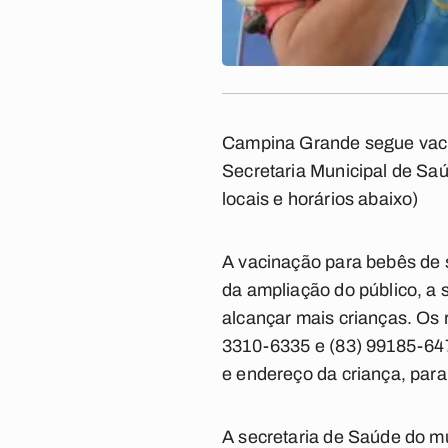
Campina Grande segue vacin
Secretaria Municipal de Saú
locais e horários abaixo)
A vacinação para bebês de
da ampliação do público, a 
alcançar mais crianças. Os
3310-6335
e
(83) 99185-64
e endereço da criança, para 
A secretaria de Saúde do mu