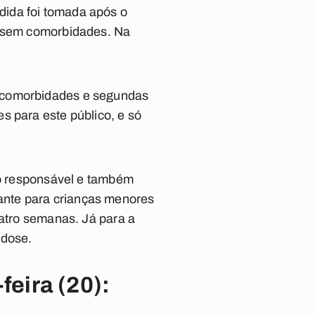
dida foi tomada após o
os sem comorbidades. Na
m comorbidades e segundas
s para este público, e só
 do responsável e também
ante para crianças menores
uatro semanas. Já para a
 dose.
eira (20):