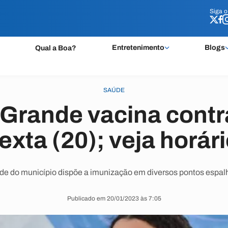
Siga 
Siga 
Entretenimento
Blogs
Qual a Boa?
SAÚDE
Grande vacina contra
exta (20); veja horári
de do município dispõe a imunização em diversos pontos espal
Publicado em 20/01/2023 às 7:05