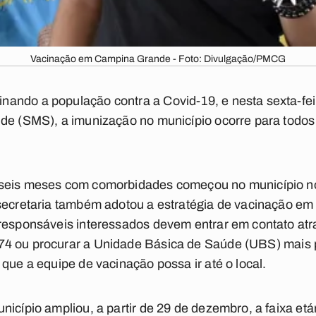
Vacinação em Campina Grande - Foto: Divulgação/PMCG
ando a população contra a Covid-19, e nesta sexta-fei
de (SMS), a imunização no município ocorre para todos
 seis meses com comorbidades começou no município n
secretaria também adotou a estratégia de vacinação em d
 responsáveis interessados devem entrar em contato atr
74
ou procurar a Unidade Básica de Saúde (UBS) mais 
que a equipe de vacinação possa ir até o local.
nicípio ampliou, a partir de 29 de dezembro, a faixa etá