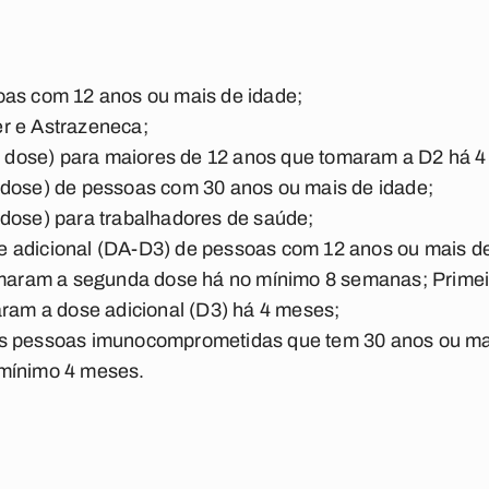
oas com 12 anos ou mais de idade;
r e Astrazeneca;
ra dose) para maiores de 12 anos que tomaram a D2 há 
 dose) de pessoas com 30 anos ou mais de idade;
 dose) para trabalhadores de saúde;
 adicional (DA-D3) de pessoas com 12 anos ou mais d
aram a segunda dose há no mínimo 8 semanas; Primeir
am a dose adicional (D3) há 4 meses;
as pessoas imunocomprometidas que tem 30 anos ou ma
 mínimo 4 meses.