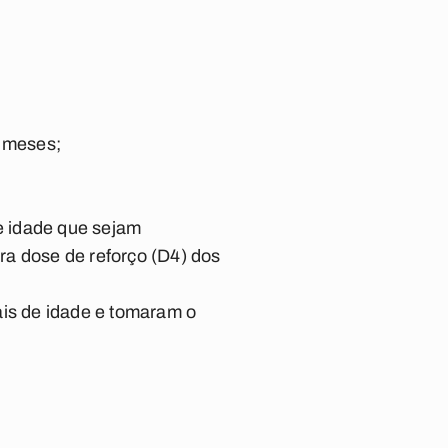
4 meses;
e idade que sejam
a dose de reforço (D4) dos
is de idade e tomaram o