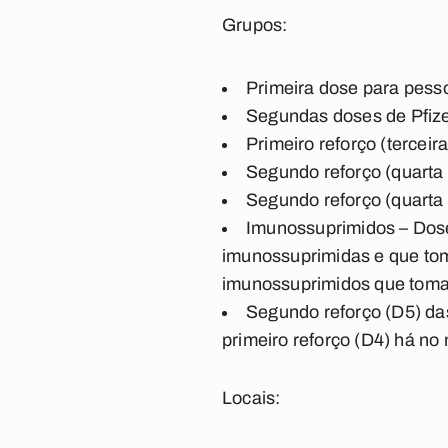
Grupos:
Primeira dose para pess
Segundas doses de Pfize
Primeiro reforço (tercei
Segundo reforço (quarta
Segundo reforço (quarta
Imunossuprimidos – Dose
imunossuprimidas e que tom
imunossuprimidos que tomar
Segundo reforço (D5) d
primeiro reforço (D4) há no
Locais: