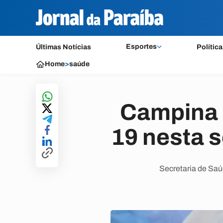
Esportes
Últimas Notícias
Política
Home
>
saúde
Campina 
19 nesta s
Secretaria de Saú