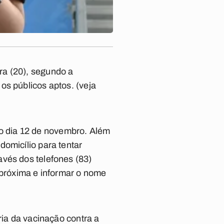
ra (20), segundo a
 os públicos aptos.
(veja
o dia 12 de novembro. Além
omicílio para tentar
avés dos telefones
(83)
próxima e informar o nome
ria da vacinação contra a