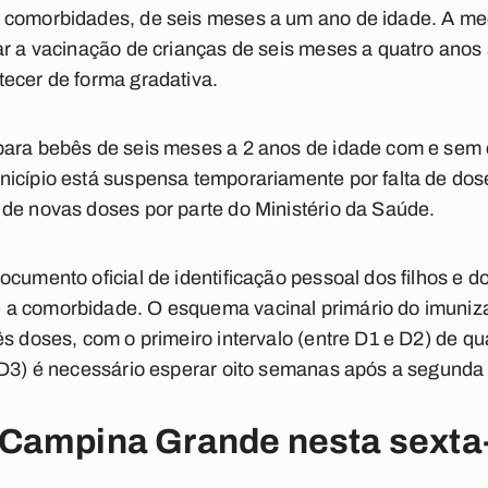
 comorbidades, de seis meses a um ano de idade. A me
zar a vacinação de crianças de seis meses a quatro an
ecer de forma gradativa.
para bebês de seis meses a 2 anos de idade com e se
icípio está suspensa temporariamente por falta de dose
de novas doses por parte do Ministério da Saúde.
ocumento oficial de identificação pessoal dos filhos e
a comorbidade. O esquema vacinal primário do imuniz
ês doses, com o primeiro intervalo (entre D1 e D2) de q
(D3) é necessário esperar oito semanas após a segunda
Campina Grande nesta sexta-f