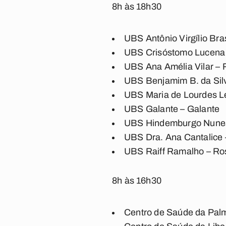
8h às 18h30
UBS Antônio Virgílio Bra
UBS Crisóstomo Lucena 
UBS Ana Amélia Vilar –
UBS Benjamim B. da Silv
UBS Maria de Lourdes L
UBS Galante – Galante
UBS Hindemburgo Nune
UBS Dra. Ana Cantalice 
UBS Raiff Ramalho – Ro
8h às 16h30
Centro de Saúde da Pal