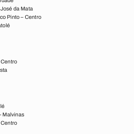
erdade
 José da Mata
co Pinto – Centro
atolé
 Centro
sta
lé
 – Malvinas
 Centro