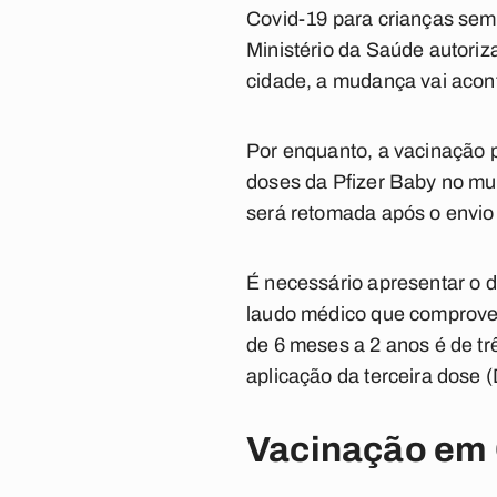
Covid-19 para crianças sem
Ministério da Saúde autori
cidade, a mudança vai acont
Por enquanto, a vacinação 
doses da Pfizer Baby no mun
será retomada após o envio 
É necessário apresentar o d
laudo médico que comprove 
de 6 meses a 2 anos é de tr
aplicação da terceira dose 
Vacinação em 