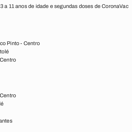
 3 a 11 anos de idade e segundas doses de CoronaVac
co Pinto - Centro
tolé
 Centro
 Centro
lé
antes