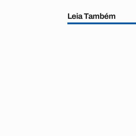
Leia Também