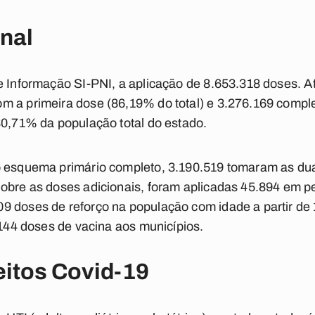
nal
de Informação SI-PNI, a aplicação de 8.653.318 doses. 
m a primeira dose (86,19% do total) e 3.276.169 comp
80,71% da população total do estado.
o esquema primário completo, 3.190.519 tomaram as dua
Sobre as doses adicionais, foram aplicadas 45.894 em p
 doses de reforço na população com idade a partir de 
.144 doses de vacina aos municípios.
eitos Covid-19