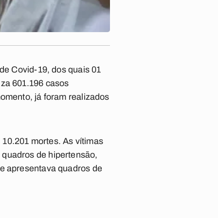
 de Covid-19, dos quais 01
iza 601.196 casos
momento, já foram realizados
 10.201 mortes. As vítimas
 quadros de hipertensão,
ue apresentava quadros de