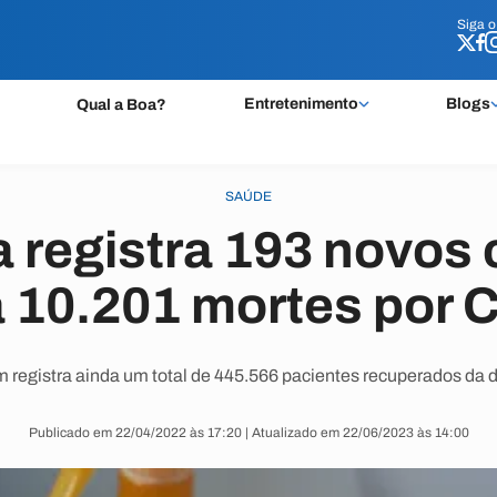
Siga 
Siga 
Entretenimento
Blogs
Qual a Boa?
SAÚDE
a registra 193 novos 
 10.201 mortes por 
m registra ainda um total de 445.566 pacientes recuperados da 
Publicado em 22/04/2022 às 17:20 | Atualizado em 22/06/2023 às 14:00