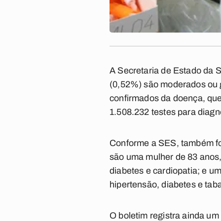
A Secretaria de Estado da S
(0,52%) são moderados ou g
confirmados da doença, que 
1.508.232 testes para diagn
Conforme a SES, também for
são uma mulher de 83 anos,
diabetes e cardiopatia; e 
hipertensão, diabetes e tab
O boletim registra ainda um