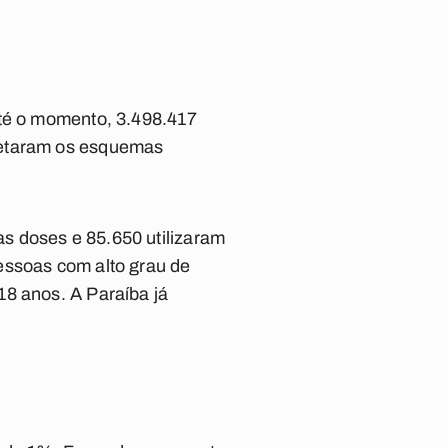
Até o momento, 3.498.417
letaram os esquemas
s doses e 85.650 utilizaram
essoas com alto grau de
18 anos. A Paraíba já