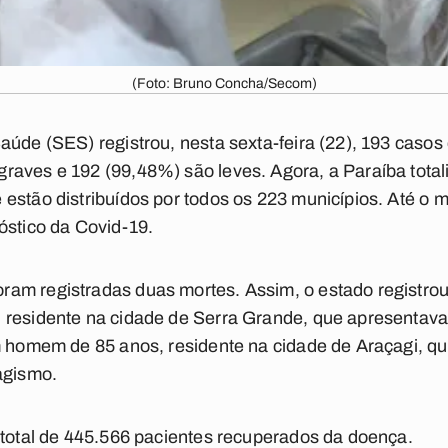
(Foto: Bruno Concha/Secom)
aúde (SES) registrou, nesta sexta-feira (22), 193 casos
raves e 192 (99,48%) são leves. Agora, a Paraíba total
estão distribuídos por todos os 223 municípios. Até o 
óstico da Covid-19.
am registradas duas mortes. Assim, o estado registrou
 residente na cidade de Serra Grande, que apresentava
um homem de 85 anos, residente na cidade de Araçagi, q
agismo.
 total de 445.566 pacientes recuperados da doença.