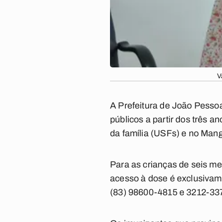
V
A Prefeitura de João Pessoa
públicos a partir dos três 
da família (USFs) e no Man
Para as crianças de seis m
acesso à dose é exclusivam
(83) 98600-4815 e 3212-3371