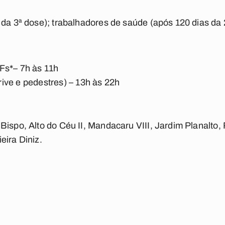
 da 3ª dose); trabalhadores de saúde (após 120 dias da
Fs*– 7h às 11h
ive e pedestres) – 13h às 22h
Bispo, Alto do Céu II, Mandacaru VIII, Jardim Planalto,
eira Diniz.