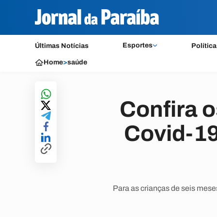
Esportes
Últimas Notícias
Política
Home
>
saúde
Confira o
Covid-19
Para as crianças de seis mese