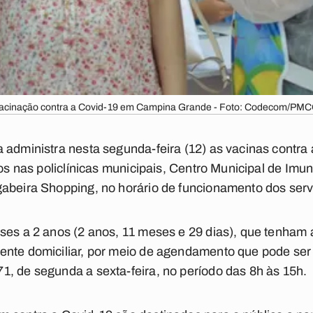
acinação contra a Covid-19 em Campina Grande - Foto: Codecom/PMC
 administra nesta segunda-feira (12) as vacinas contra
anos nas policlínicas municipais, Centro Municipal de Im
gabeira Shopping, no horário de funcionamento dos ser
eses a 2 anos (2 anos, 11 meses e 29 dias), que tenha
ente domiciliar, por meio de agendamento que pode ser
, de segunda a sexta-feira, no período das 8h às 15h.