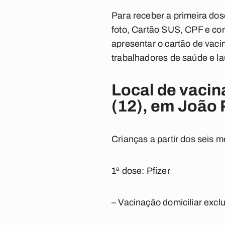
Para receber a primeira dos
foto, Cartão SUS, CPF e co
apresentar o cartão de vac
trabalhadores de saúde e l
Local de vacin
(12), em João
Crianças a partir dos seis
1ª dose: Pfizer
– Vacinação domiciliar exc