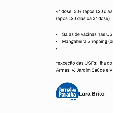
4ª dose: 30+ (após 120 dias
(após 120 dias da 3ª dose)
Salas de vacinas nas US
Mangabeira Shopping (dr
*exceção das USFs: Ilha do 
Armas IV, Jardim Saúde e Vi
Lara Brito