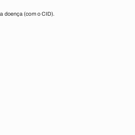
 a doença (com o CID).