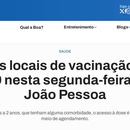
Siga 
Siga 
Entretenimento
Blogs
Qual a Boa?
SAÚDE
s locais de vacinaçã
 nesta segunda-feira
João Pessoa
s a 2 anos, que tenham alguma comorbidade, o acesso à dose é 
meio de agendamento.