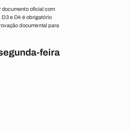
r documento oficial com
 D3 e D4 é obrigatório
provação documental para
 segunda-feira