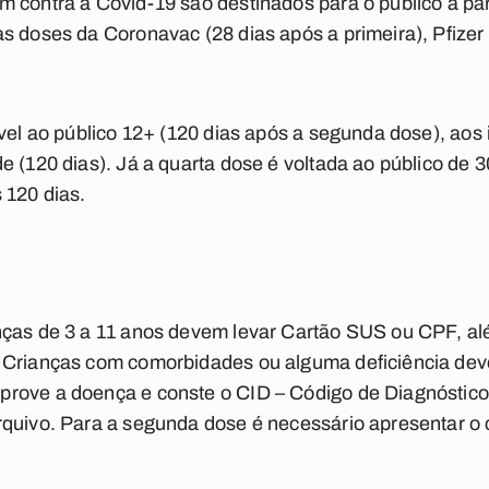
 contra a Covid-19 são destinados para o público a par
s doses da Coronavac (28 dias após a primeira), Pfizer 
ível ao público 12+ (120 dias após a segunda dose), aos
e (120 dias). Já a quarta dose é voltada ao público de 
 120 dias.
nças de 3 a 11 anos devem levar Cartão SUS ou CPF, 
 Crianças com comorbidades ou alguma deficiência dev
rove a doença e conste o CID – Código de Diagnóstico
rquivo. Para a segunda dose é necessário apresentar o 