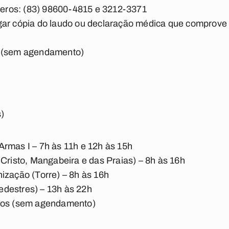
ros: (83) 98600-4815 e 3212-3371
gar cópia do laudo ou declaração médica que comprove
s (sem agendamento)
)
rmas I – 7h às 11h e 12h às 15h
 Cristo, Mangabeira e das Praias) – 8h às 16h
ização (Torre) – 8h às 16h
destres) – 13h às 22h
anos (sem agendamento)