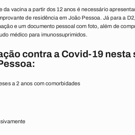
e da vacina a partir dos 12 anos é necessário apresenta
mprovante de residência em João Pessoa. Já para a D2,
inação e um documento pessoal com foto, além de com
audo médico para imunossuprimidos.
ação contra a Covid-19 nesta
 Pessoa:
 meses a 2 anos com comorbidades
lusivamente