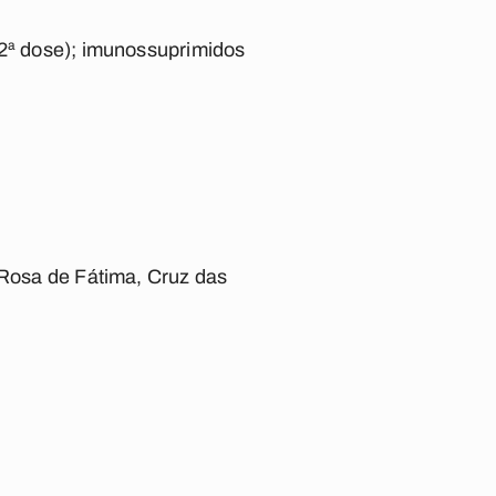
 2ª dose); imunossuprimidos
 Rosa de Fátima, Cruz das