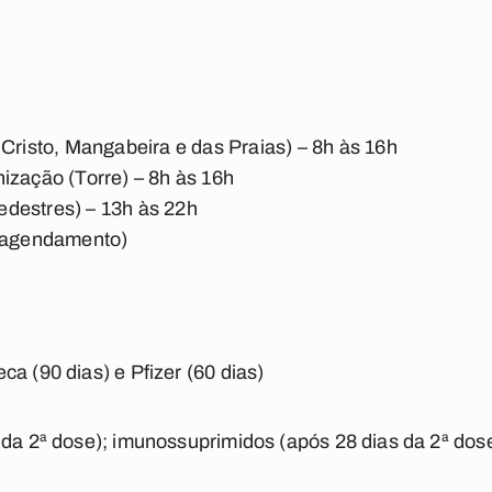
 Cristo, Mangabeira e das Praias) – 8h às 16h
ização (Torre) – 8h às 16h
destres) – 13h às 22h
m agendamento)
a (90 dias) e Pfizer (60 dias)
 da 2ª dose); imunossuprimidos (após 28 dias da 2ª dos