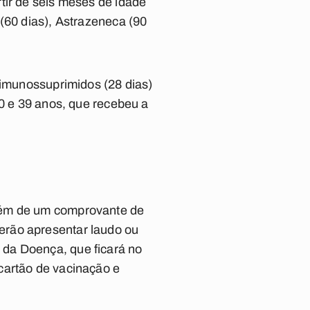
tir de seis meses de idade
(60 dias), Astrazeneca (90
 imunossuprimidos (28 dias)
30 e 39 anos, que recebeu a
além de um comprovante de
erão apresentar laudo ou
 da Doença, que ficará no
cartão de vacinação e