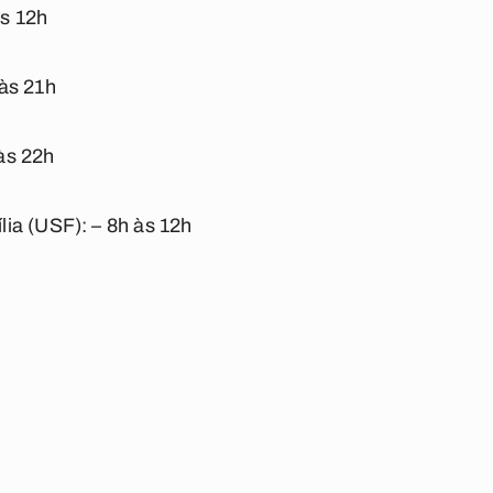
às 12h
às 21h
às 22h
ia (USF): – 8h às 12h