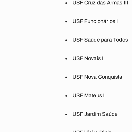
USF Cruz das Armas III
USF Funcionários I
USF Saúde para Todos
USF Novais I
USF Nova Conquista
USF Mateus I
USF Jardim Saúde