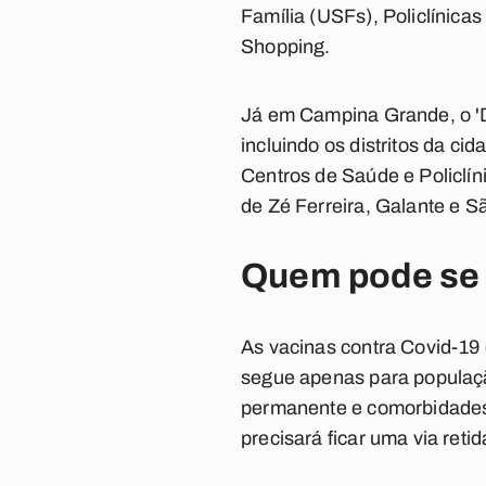
Família (USFs), Policlínica
Shopping.
Já em Campina Grande, o 'Di
incluindo os distritos da ci
Centros de Saúde e Policlín
de Zé Ferreira, Galante e S
Quem pode se 
As vacinas contra Covid-19 e
segue apenas para populaç
permanente e comorbidades
precisará ficar uma via ret