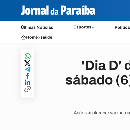
Esportes
Últimas Notícias
Política
Home
>
saúde
'Dia D'
sábado (6
Ação vai oferecer vacinas c