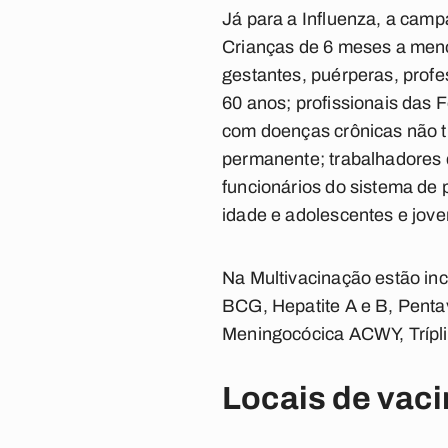
Já para a Influenza, a camp
Crianças de 6 meses a meno
gestantes, puérperas, profe
60 anos; profissionais das
com doenças crônicas não tr
permanente; trabalhadores d
funcionários do sistema de 
idade e adolescentes e jov
Na Multivacinação estão inc
BCG, Hepatite A e B, Pentav
Meningocócica ACWY, Tríplic
Locais de vac