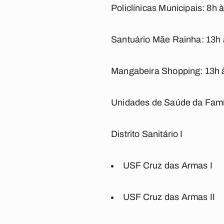
Policlínicas Municipais: 8h 
Santuário Mãe Rainha: 13h 
Mangabeira Shopping: 13h 
Unidades de Saúde da Famíl
Distrito Sanitário I
USF Cruz das Armas I
USF Cruz das Armas II