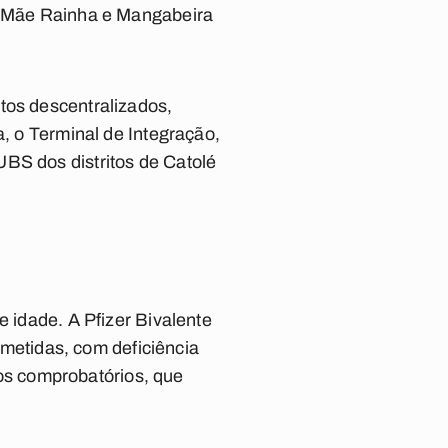
io Mãe Rainha e Mangabeira
tos descentralizados,
a, o Terminal de Integração,
BS dos distritos de Catolé
e idade. A Pfizer Bivalente
etidas, com deficiência
s comprobatórios, que