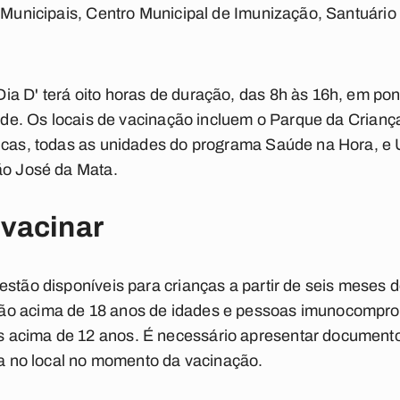
s Municipais, Centro Municipal de Imunização, Santuár
a D' terá oito horas de duração, das 8h às 16h, em pon
dade. Os locais de vacinação incluem o Parque da Crianç
icas, todas as unidades do programa Saúde na Hora, e U
ão José da Mata.
vacinar
stão disponíveis para crianças a partir de seis meses d
ão acima de 18 anos de idades e pessoas imunocomprom
 acima de 12 anos. É necessário apresentar documento
ida no local no momento da vacinação.