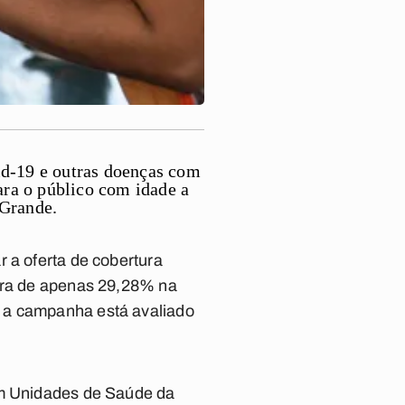
id-19 e outras doenças com
para o público com idade a
Grande
.
 a oferta de cobertura
tura de apenas 29,28% na
a a campanha está avaliado
em Unidades de Saúde da