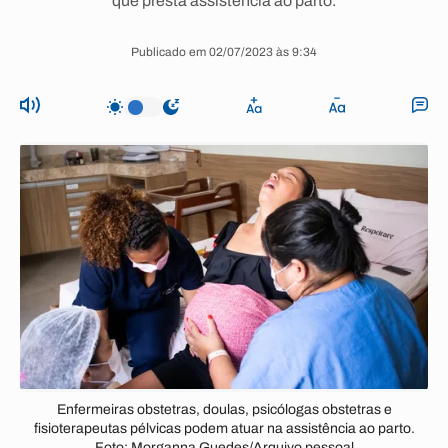
que presta assistência ao parto.
Publicado em 02/07/2023 às 9:34
Enfermeiras obstetras, doulas, psicólogas obstetras e
fisioterapeutas pélvicas podem atuar na assistência ao parto.
Foto: Morganna Guedes/Arquivo pessoal