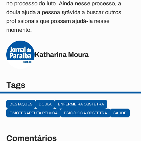
no processo do luto. Ainda nesse processo, a
doula ajuda a pessoa grávida a buscar outros
profissionais que possam ajudá-la nesse
momento.
Katharina Moura
Tags
DESTAQUES
DOULA
ENFERMEIRA OBSTETRA
FISIOTERAPEUTA PÉLVICA
PSICÓLOGA OBSTETRA
SAÚDE
Comentários