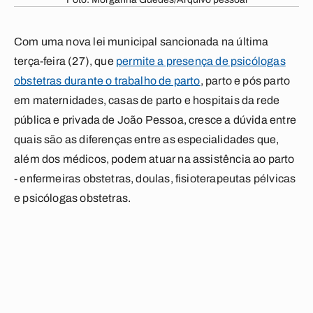
Com uma nova lei municipal sancionada na última
terça-feira (27), que
permite a presença de psicólogas
obstetras durante o trabalho de parto
, parto e pós parto
em maternidades, casas de parto e hospitais da rede
pública e privada de João Pessoa, cresce a dúvida entre
quais são as diferenças entre as especialidades que,
além dos médicos, podem atuar na assistência ao parto
- enfermeiras obstetras, doulas, fisioterapeutas pélvicas
e psicólogas obstetras.