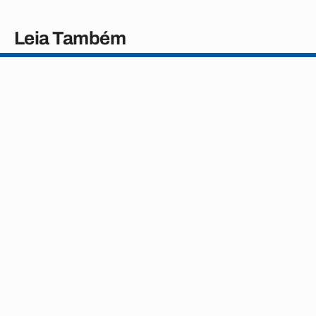
Leia Também