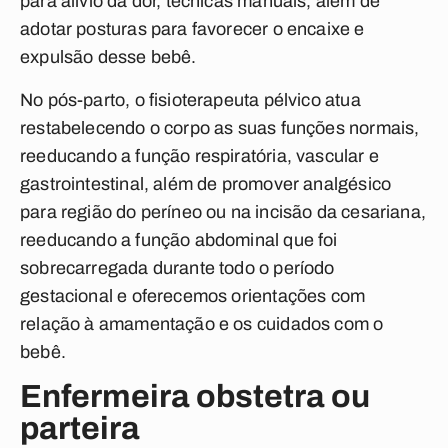
para alívio da dor, técnicas manuais, além de
adotar posturas para favorecer o encaixe e
expulsão desse bebê.
No pós-parto, o fisioterapeuta pélvico atua
restabelecendo o corpo as suas funções normais,
reeducando a função respiratória, vascular e
gastrointestinal, além de promover analgésico
para região do períneo ou na incisão da cesariana,
reeducando a função abdominal que foi
sobrecarregada durante todo o período
gestacional e oferecemos orientações com
relação à amamentação e os cuidados com o
bebê.
Enfermeira obstetra ou
parteira