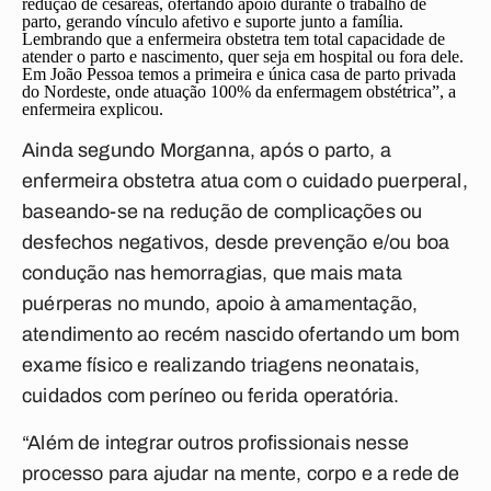
redução de cesáreas, ofertando apoio durante o trabalho de
parto, gerando vínculo afetivo e suporte junto a família.
Lembrando que a enfermeira obstetra tem total capacidade de
atender o parto e nascimento, quer seja em hospital ou fora dele.
Em João Pessoa temos a primeira e única casa de parto privada
do Nordeste, onde atuação 100% da enfermagem obstétrica”, a
enfermeira explicou.
Ainda segundo Morganna, após o parto, a
enfermeira obstetra atua com o cuidado puerperal,
baseando-se na redução de complicações ou
desfechos negativos, desde prevenção e/ou boa
condução nas hemorragias, que mais mata
puérperas no mundo, apoio à amamentação,
atendimento ao recém nascido ofertando um bom
exame físico e realizando triagens neonatais,
cuidados com períneo ou ferida operatória.
“Além de integrar outros profissionais nesse
processo para ajudar na mente, corpo e a rede de