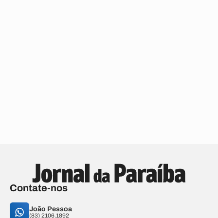
Contate-nos
João Pessoa
(83) 2106.1892