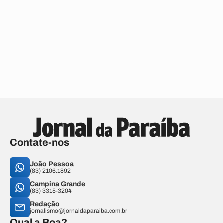
Contate-nos
João Pessoa
(83) 2106.1892
Campina Grande
(83) 3315-3204
Redação
jornalismo@jornaldaparaiba.com.br
Qual a Boa?