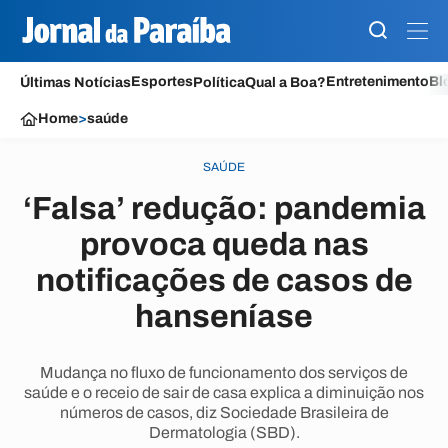
Esportes
Entretenimento
Bl
Últimas Notícias
Política
Qual a Boa?
Home
>
saúde
SAÚDE
‘Falsa’ redução: pandemia
provoca queda nas
notificações de casos de
hanseníase
Mudança no fluxo de funcionamento dos serviços de
saúde e o receio de sair de casa explica a diminuição nos
números de casos, diz Sociedade Brasileira de
Dermatologia (SBD).