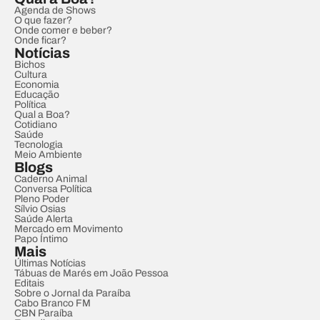
Agenda de Shows
O que fazer?
Onde comer e beber?
Onde ficar?
Notícias
Bichos
Cultura
Economia
Educação
Política
Qual a Boa?
Cotidiano
Saúde
Tecnologia
Meio Ambiente
Blogs
Caderno Animal
Conversa Política
Pleno Poder
Sílvio Osias
Saúde Alerta
Mercado em Movimento
Papo Íntimo
Mais
Últimas Notícias
Tábuas de Marés em João Pessoa
Editais
Sobre o Jornal da Paraíba
Cabo Branco FM
CBN Paraíba