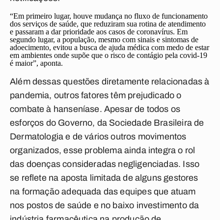
“Em primeiro lugar, houve mudança no fluxo de funcionamento
dos serviços de saúde, que reduziram sua rotina de atendimento
e passaram a dar prioridade aos casos de coronavírus. Em
segundo lugar, a população, mesmo com sinais e sintomas de
adoecimento, evitou a busca de ajuda médica com medo de estar
em ambientes onde supõe que o risco de contágio pela covid-19
é maior”, aponta.
Além dessas questões diretamente relacionadas à
pandemia, outros fatores têm prejudicado o
combate à hanseníase. Apesar de todos os
esforços do Governo, da Sociedade Brasileira de
Dermatologia e de vários outros movimentos
organizados,
esse problema ainda integra o rol
das doenças consideradas negligenciadas
. Isso
se reflete na aposta limitada de alguns gestores
na formação adequada das equipes que atuam
nos postos de saúde e no baixo investimento da
indústria farmacêutica na produção de