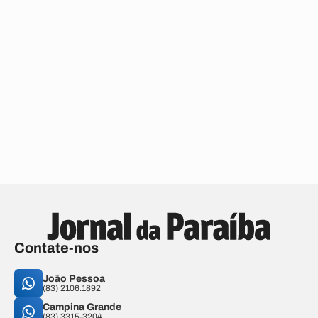
Contate-nos
João Pessoa
(83) 2106.1892
Campina Grande
(83) 3315-3204