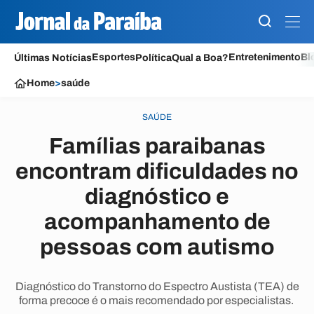
Esportes
Entretenimento
Bl
Últimas Notícias
Política
Qual a Boa?
Home
>
saúde
SAÚDE
Famílias paraibanas
encontram dificuldades no
diagnóstico e
acompanhamento de
pessoas com autismo
Diagnóstico do Transtorno do Espectro Austista (TEA) de
forma precoce é o mais recomendado por especialistas.