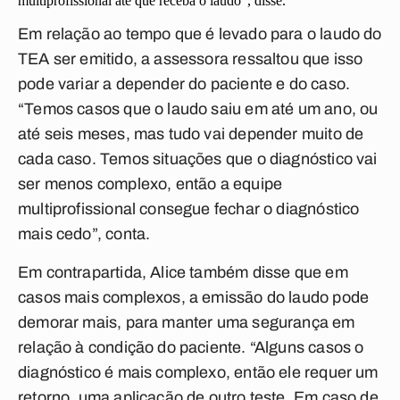
multiprofissional até que receba o laudo”, disse.
Em relação ao tempo que é levado para o laudo do
TEA ser emitido, a assessora ressaltou que isso
pode variar a depender do paciente e do caso.
“Temos casos que o laudo saiu em até um ano, ou
até seis meses, mas tudo vai depender muito de
cada caso. Temos situações que o diagnóstico vai
ser menos complexo, então a equipe
multiprofissional consegue fechar o diagnóstico
mais cedo”, conta.
Em contrapartida, Alice também disse que em
casos mais complexos, a emissão do laudo pode
demorar mais, para manter uma segurança em
relação à condição do paciente. “Alguns casos o
diagnóstico é mais complexo, então ele requer um
retorno, uma aplicação de outro teste. Em caso de