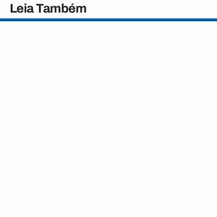
Leia Também