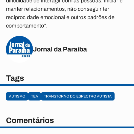
dificuldade de interagir com as pessoas, iniciar e
manter relacionamentos, não conseguir ter
reciprocidade emocional e outros padrões de
comportamento”.
Jornal da Paraíba
Tags
AUTISMO
TEA
TRANSTORNO DO ESPECTRO AUTISTA
Comentários