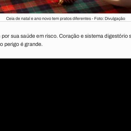
Ceia de natal e ano novo tem pratos diferentes - Foto: Divulgação
por sua saúde em risco. Coração e sistema digestório s
 o perigo é grande.