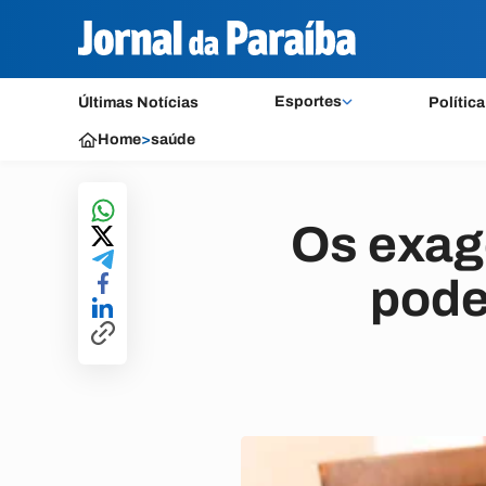
Esportes
Últimas Notícias
Política
Home
>
saúde
Os exage
pode