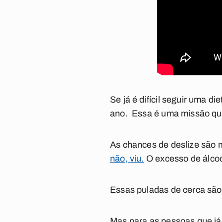
Se já é difícil seguir uma d
ano. Essa é uma missão qu
As chances de deslize são m
não, viu.
O excesso de álcoo
Essas puladas de cerca são 
Mas para as pessoas que já 