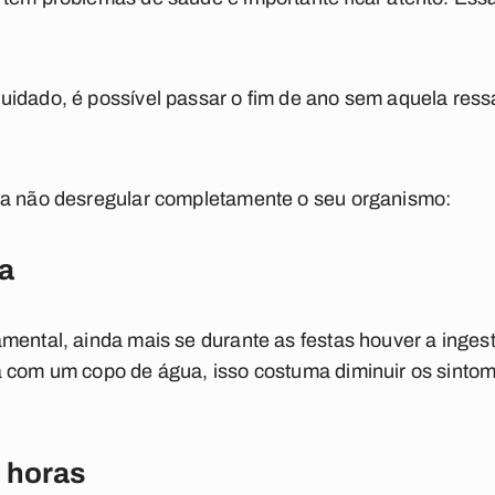
idado, é possível passar o fim de ano sem aquela ress
ra não desregular completamente o seu organismo:
ua
mental, ainda mais se durante as festas houver a ingest
a com um copo de água, isso costuma diminuir os sintom
 horas