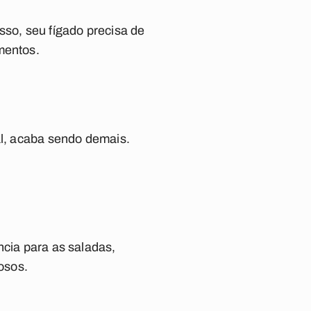
sso, seu fígado precisa de
mentos.
al, acaba sendo demais.
ncia para as saladas,
osos.