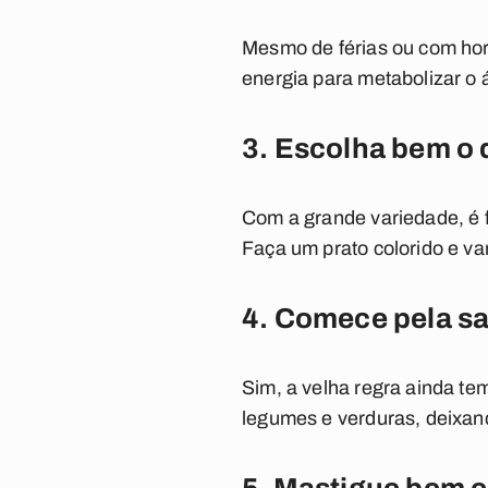
Mesmo de férias ou com horá
energia para metabolizar o 
3. Escolha bem o 
Com a grande variedade, é f
Faça um prato colorido e va
4. Comece pela s
Sim, a velha regra ainda te
legumes e verduras, deixan