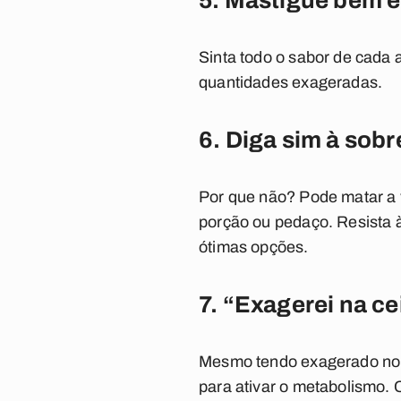
5. Mastigue bem 
Sinta todo o sabor de cada 
quantidades exageradas.
6. Diga sim à sob
Por que não? Pode matar a 
porção ou pedaço. Resista à
ótimas opções.
7. “Exagerei na ce
Mesmo tendo exagerado no d
para ativar o metabolismo.