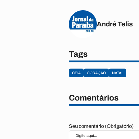
André Telis
Tags
CEIA
CORAÇÃO
NATAL
Comentários
Seu comentário (Obrigatório)