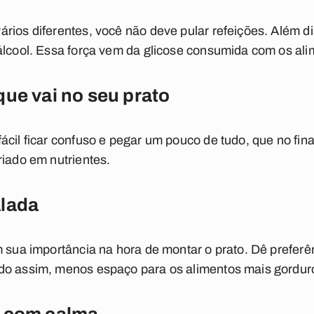
rios diferentes, você não deve pular refeições. Além di
álcool. Essa força vem da glicose consumida com os ali
que vai no seu prato
ácil ficar confuso e pegar um pouco de tudo, que no fin
riado em nutrientes.
alada
m sua importância na hora de montar o prato. Dê preferê
do assim, menos espaço para os alimentos mais gordur