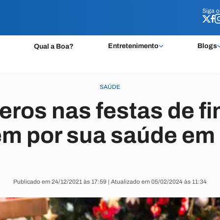
Siga 
Siga 
Entretenimento
Blogs
Qual a Boa?
SAÚDE
ros nas festas de f
m por sua saúde em 
Publicado em 24/12/2021 às 17:59 | Atualizado em 05/02/2024 às 11:34