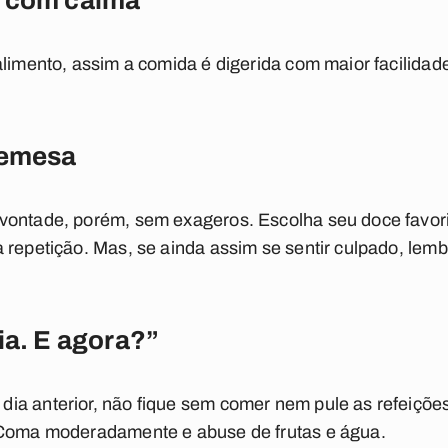
e com calma
alimento, assim a comida é digerida com maior facilidad
remesa
vontade, porém, sem exageros. Escolha seu doce favori
 repetição. Mas, se ainda assim se sentir culpado, lemb
ia. E agora?”
ia anterior, não fique sem comer nem pule as refeições
 Coma moderadamente e abuse de frutas e água.