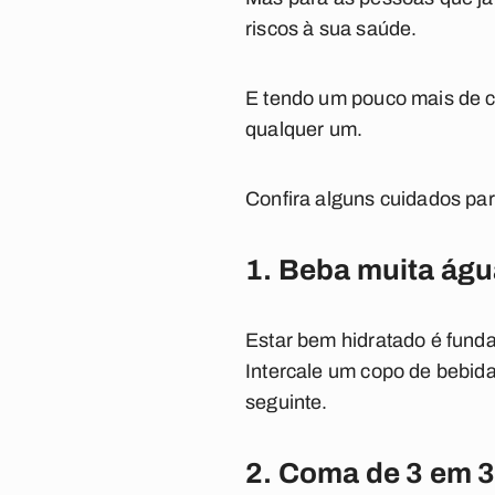
riscos à sua saúde.
E tendo um pouco mais de cu
qualquer um.
Confira alguns cuidados pa
1. Beba muita ág
Estar bem hidratado é funda
Intercale um copo de bebid
seguinte.
2. Coma de 3 em 3