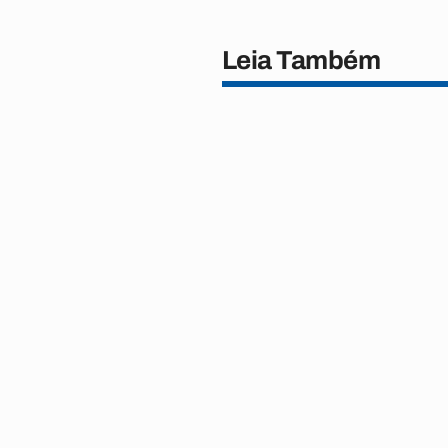
Leia Também