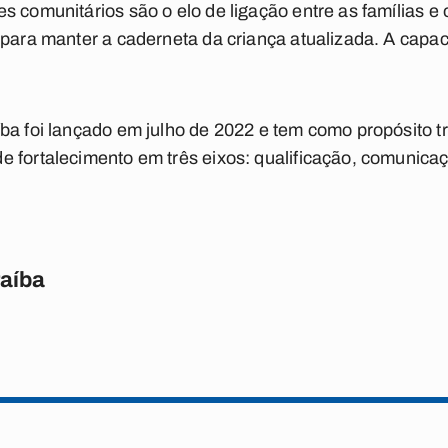
s comunitários são o elo de ligação entre as famílias e 
 para manter a caderneta da criança atualizada. A cap
ba foi lançado em julho de 2022 e tem como propósito t
 fortalecimento em três eixos: qualificação, comunica
raíba