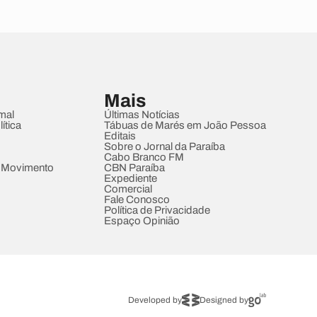
Mais
mal
Últimas Notícias
ítica
Tábuas de Marés em João Pessoa
Editais
Sobre o Jornal da Paraíba
Cabo Branco FM
 Movimento
CBN Paraíba
Expediente
Comercial
Fale Conosco
Política de Privacidade
Espaço Opinião
Developed by
Designed by