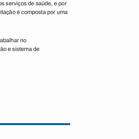
os serviços de saúde, e por
acitação é composta por uma
rabalhar no
ção e sistema de