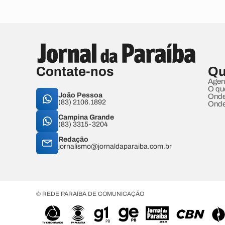
Contate-nos
Qu
Agen
O qu
João Pessoa
Onde
(83) 2106.1892
Onde
Campina Grande
(83) 3315-3204
Redação
jornalismo@jornaldaparaiba.com.br
© REDE PARAÍBA DE COMUNICAÇÃO