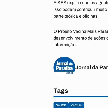
A SES explica que os agente
isso podem contribuir muito
parte teórica e oficinas.
O Projeto Vacina Mais Paraí
desenvolvimento de ações de
informação.
Jornal da Pa
Tags
SAÚDE
VACINA