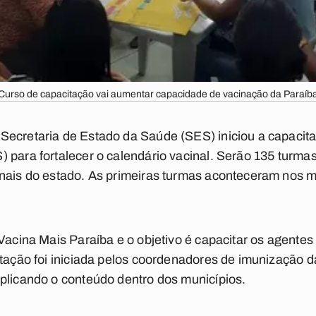
Curso de capacitação vai aumentar capacidade de vacinação da Paraíb
Secretaria de Estado da Saúde (SES) iniciou a capacit
para fortalecer o calendário vacinal. Serão 135 turmas 
nais do estado. As primeiras turmas aconteceram nos mu
 Vacina Mais Paraíba e o objetivo é capacitar os agente
itação foi iniciada pelos coordenadores de imunização 
plicando o conteúdo dentro dos municípios.