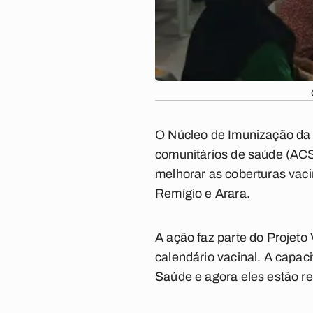
O Núcleo de Imunização da 
comunitários de saúde (ACS) 
melhorar as coberturas vaci
Remígio e Arara.
A ação faz parte do Projeto
calendário vacinal. A capac
Saúde e agora eles estão re