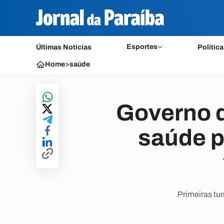
Esportes
Últimas Notícias
Política
Home
>
saúde
Governo d
saúde p
Primeiras tu