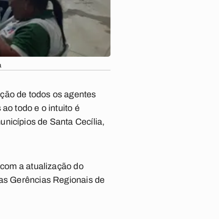
a
ação de todos os agentes
ao todo e o intuito é
nicípios de Santa Cecília,
s com a atualização do
das Gerências Regionais de