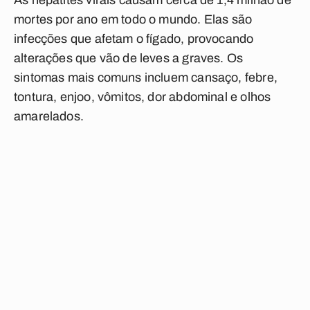
As hepatites virais causam cerca de 1,4 milhão de
mortes por ano em todo o mundo. Elas são
infecções que afetam o fígado, provocando
alterações que vão de leves a graves. Os
sintomas mais comuns incluem cansaço, febre,
tontura, enjoo, vômitos, dor abdominal e olhos
amarelados.