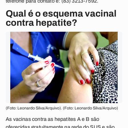
telefone para contato é:
(83) 3213-7592.
Qual é o esquema vacinal
contra hepatite?
(Foto: Leonardo Silva/Arquivo). (Foto: Leonardo Silva/Arquivo)
As vacinas contra as hepatites A e B são
oferecidas gratuitamente na rede do SUS e são