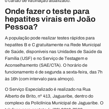
o cartão de vacinação atualizado.
Onde fazer o teste para
hepatites virais em João
Pessoa?
A população pode realizar testes rápidos para
hepatites B e C gratuitamente na Rede Municipal
de Saúde, disponíveis nas
Unidades de Saúde da
Família (USF) e no
Serviço de Testagem e
Aconselhamento (SAE/CTA). O horário
de
funcionamento é de segunda a sexta-feira, das 7h
às 16h (com intervalo para almoço).
O Serviço Especializado é realizado na
Rua
Alberto de Brito, nº 413, Jaguaribe, dentro do
complexo da Policlínica Municipal de Jaguaribe. O