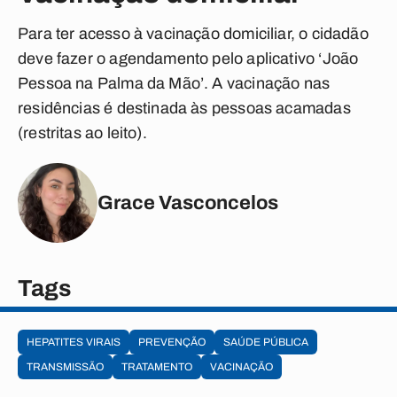
Para ter acesso à vacinação domiciliar, o cidadão
deve fazer o agendamento pelo aplicativo ‘João
Pessoa na Palma da Mão’. A vacinação nas
residências é destinada às pessoas acamadas
(restritas ao leito).
Grace Vasconcelos
Tags
HEPATITES VIRAIS
PREVENÇÃO
SAÚDE PÚBLICA
TRANSMISSÃO
TRATAMENTO
VACINAÇÃO