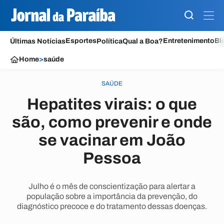
Esportes
Entretenimento
Bl
Últimas Notícias
Política
Qual a Boa?
Home
>
saúde
SAÚDE
Hepatites virais: o que
são, como prevenir e onde
se vacinar em João
Pessoa
Julho é o mês de conscientização para alertar a
população sobre a importância da prevenção, do
diagnóstico precoce e do tratamento dessas doenças.