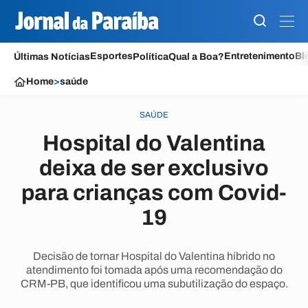
Esportes
Entretenimento
Bl
Últimas Notícias
Política
Qual a Boa?
Home
>
saúde
SAÚDE
Hospital do Valentina
deixa de ser exclusivo
para crianças com Covid-
19
Decisão de tornar Hospital do Valentina híbrido no
atendimento foi tomada após uma recomendação do
CRM-PB, que identificou uma subutilização do espaço.