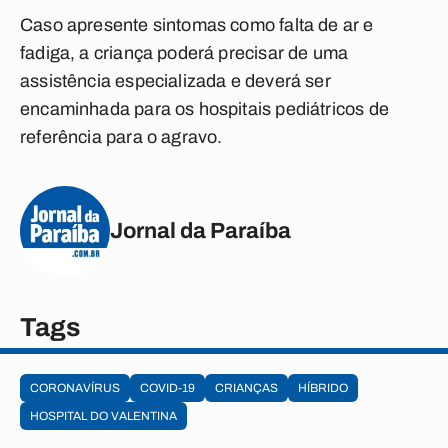
Caso apresente sintomas como falta de ar e
fadiga, a criança poderá precisar de uma
assistência especializada e deverá ser
encaminhada para os hospitais pediátricos de
referência para o agravo.
Jornal da Paraíba
Tags
CORONAVÍRUS
COVID-19
CRIANÇAS
HÍBRIDO
HOSPITAL DO VALENTINA