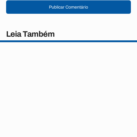
Publicar Comentário
Leia Também