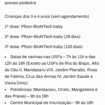
acesso pedestre
Crianças dos 3 e 4 anos (sem agendamento)
1ª dose: Pfizer-BioNTech baby
2ª dose: Pfizer-BioNTech baby (28 dias)
3ª dose: Pfizer-BioNTech baby (120 dias)
Salas de vacinas nas USFs – 7h às 11h e das
12h às 16h (Exceto as USFs de Ilha do Bispo, Alto
do Céu II, Mandacaru VIII, Jardim Planalto, Rosa
de Fátima, Cruz das Armas IV, Jardim Saúde e
Vieira Diniz)
Policlínicas (Mandacaru, Cristo, Mangabeira e
das Praias) – 8h às 16h
Centro Municipal de Imunização – 8h às 16h