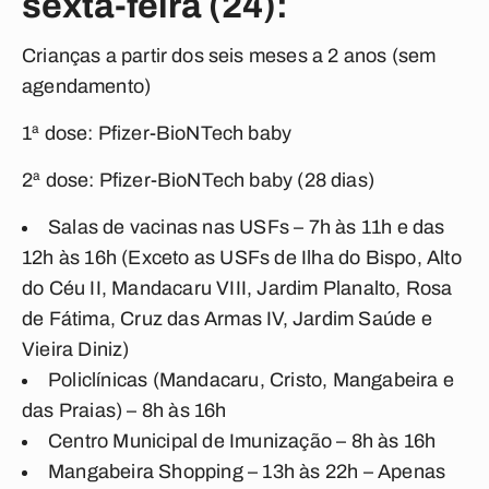
sexta-feira (24):
Crianças a partir dos seis meses a 2 anos (sem
agendamento)
1ª dose: Pfizer-BioNTech baby
2ª dose: Pfizer-BioNTech baby (28 dias)
Salas de vacinas nas USFs – 7h às 11h e das
12h às 16h (Exceto as USFs de Ilha do Bispo, Alto
do Céu II, Mandacaru VIII, Jardim Planalto, Rosa
de Fátima, Cruz das Armas IV, Jardim Saúde e
Vieira Diniz)
Policlínicas (Mandacaru, Cristo, Mangabeira e
das Praias) – 8h às 16h
Centro Municipal de Imunização – 8h às 16h
Mangabeira Shopping – 13h às 22h – Apenas