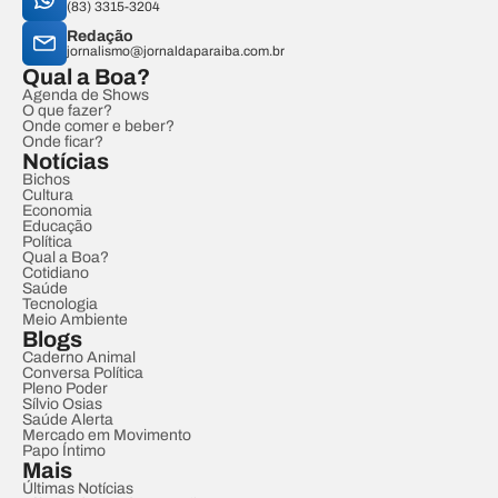
(83) 3315-3204
Redação
jornalismo@jornaldaparaiba.com.br
Qual a Boa?
Agenda de Shows
O que fazer?
Onde comer e beber?
Onde ficar?
Notícias
Bichos
Cultura
Economia
Educação
Política
Qual a Boa?
Cotidiano
Saúde
Tecnologia
Meio Ambiente
Blogs
Caderno Animal
Conversa Política
Pleno Poder
Sílvio Osias
Saúde Alerta
Mercado em Movimento
Papo Íntimo
Mais
Últimas Notícias