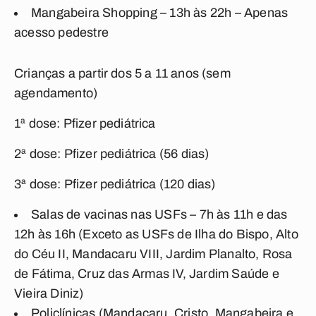
Mangabeira Shopping – 13h às 22h – Apenas
acesso pedestre
Crianças a partir dos 5 a 11 anos (sem
agendamento)
1ª dose: Pfizer pediátrica
2ª dose: Pfizer pediátrica (56 dias)
3ª dose: Pfizer pediátrica (120 dias)
Salas de vacinas nas USFs – 7h às 11h e das
12h às 16h (Exceto as USFs de Ilha do Bispo, Alto
do Céu II, Mandacaru VIII, Jardim Planalto, Rosa
de Fátima, Cruz das Armas IV, Jardim Saúde e
Vieira Diniz)
Policlínicas (Mandacaru, Cristo, Mangabeira e