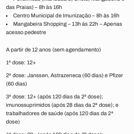
das Praias) – 8h às 16h
Centro Municipal de Imunização – 8h às 16h
Mangabeira Shopping – 13h às 22h – Apenas
acesso pedestre
A partir de 12 anos (sem agendamento)
1ª dose: 12+
2ª dose: Janssen, Astrazeneca (60 dias) e Pfizer
(60 dias)
3ª dose: 12+ (após 120 dias da 2ª dose);
imunossuprimidos (após 28 dias da 2ª dose); e
trabalhadores de saúde (após 120 dias da 2ª
dose)