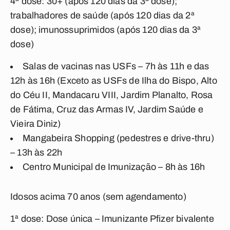
4ª dose: 30+ (após 120 dias da 3ª dose);
trabalhadores de saúde (após 120 dias da 2ª
dose); imunossuprimidos (após 120 dias da 3ª
dose)
Salas de vacinas nas USFs – 7h às 11h e das
12h às 16h (Exceto as USFs de Ilha do Bispo, Alto
do Céu II, Mandacaru VIII, Jardim Planalto, Rosa
de Fátima, Cruz das Armas IV, Jardim Saúde e
Vieira Diniz)
Mangabeira Shopping (pedestres e drive-thru)
– 13h às 22h
Centro Municipal de Imunização – 8h às 16h
Idosos acima 70 anos (sem agendamento)
1ª dose: Dose única – Imunizante Pfizer bivalente