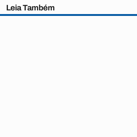
Leia Também