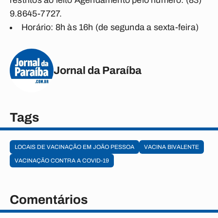
restritos ao leito Agendamento pelo número: (83)
9.8645-7727.
Horário: 8h às 16h (de segunda a sexta-feira)
Jornal da Paraíba
Tags
LOCAIS DE VACINAÇÃO EM JOÃO PESSOA
VACINA BIVALENTE
VACINAÇÃO CONTRA A COVID-19
Comentários