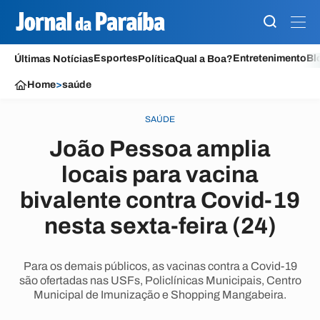
Esportes
Entretenimento
Bl
Últimas Notícias
Política
Qual a Boa?
Home
>
saúde
SAÚDE
João Pessoa amplia
locais para vacina
bivalente contra Covid-19
nesta sexta-feira (24)
Para os demais públicos, as vacinas contra a Covid-19
são ofertadas nas USFs, Policlínicas Municipais, Centro
Municipal de Imunização e Shopping Mangabeira.