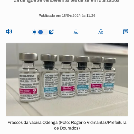
da dengue se vencerem antes de serem utilizados.
Publicado em 18/04/2024 às 11:26
Frascos da vacina Qdenga (Foto: Rogério Vidmantas/Prefeitura
de Dourados)