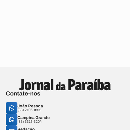
Contate-nos
João Pessoa
(83) 2106.1892
Campina Grande
(83) 3315-3204
Redação