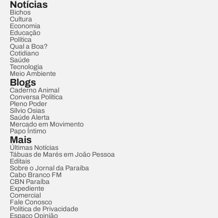
Notícias
Bichos
Cultura
Economia
Educação
Política
Qual a Boa?
Cotidiano
Saúde
Tecnologia
Meio Ambiente
Blogs
Caderno Animal
Conversa Política
Pleno Poder
Sílvio Osias
Saúde Alerta
Mercado em Movimento
Papo Íntimo
Mais
Últimas Notícias
Tábuas de Marés em João Pessoa
Editais
Sobre o Jornal da Paraíba
Cabo Branco FM
CBN Paraíba
Expediente
Comercial
Fale Conosco
Política de Privacidade
Espaço Opinião