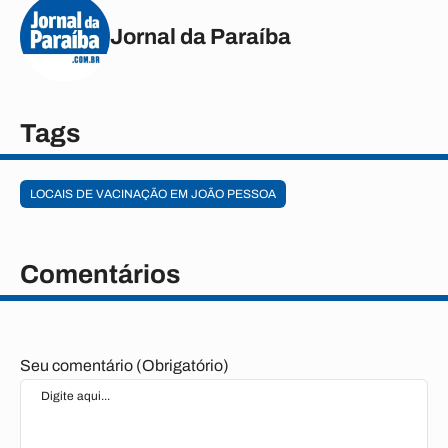
Jornal da Paraíba
Tags
LOCAIS DE VACINAÇÃO EM JOÃO PESSOA
Comentários
Seu comentário (Obrigatório)