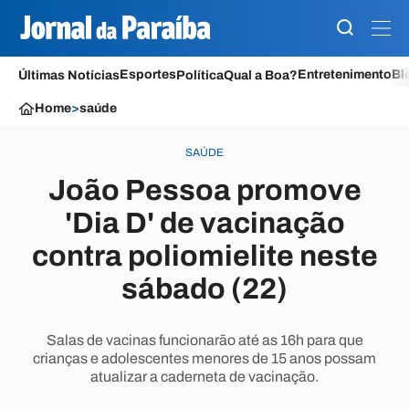
Esportes
Entretenimento
Bl
Últimas Notícias
Política
Qual a Boa?
Home
>
saúde
SAÚDE
João Pessoa promove
'Dia D' de vacinação
contra poliomielite neste
sábado (22)
Salas de vacinas funcionarão até as 16h para que
crianças e adolescentes menores de 15 anos possam
atualizar a caderneta de vacinação.