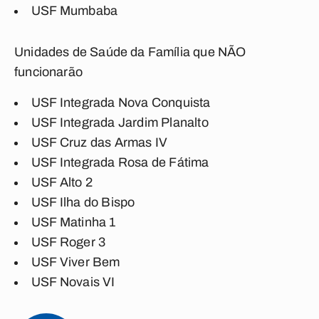
USF Mumbaba
Unidades de Saúde da Família que NÃO
funcionarão
USF Integrada Nova Conquista
USF Integrada Jardim Planalto
USF Cruz das Armas IV
USF Integrada Rosa de Fátima
USF Alto 2
USF Ilha do Bispo
USF Matinha 1
USF Roger 3
USF Viver Bem
USF Novais VI