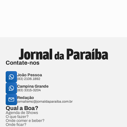
Contate-nos
João Pessoa
(83) 2106.1892
Campina Grande
(83) 3315-3204
Redação
jornalismo@jornaldaparaiba.com.br
Qual a Boa?
Agenda de Shows
O que fazer?
Onde comer e beber?
Onde ficar?