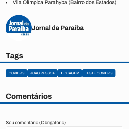
Vila Olímpica Parahyba (Bairro dos Estados)
Jornal da Paraíba
Tags
COVID-19
JOAO PESSOA
TESTAGEM
TESTE COVID-19
Comentários
Seu comentário (Obrigatório)