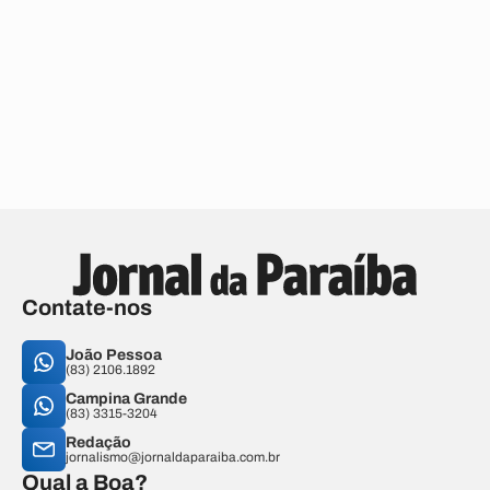
Contate-nos
João Pessoa
(83) 2106.1892
Campina Grande
(83) 3315-3204
Redação
jornalismo@jornaldaparaiba.com.br
Qual a Boa?