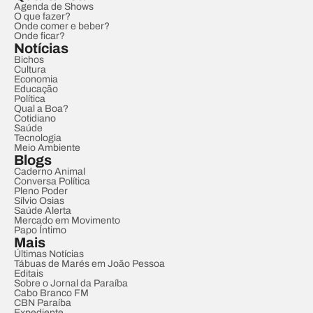
Agenda de Shows
O que fazer?
Onde comer e beber?
Onde ficar?
Notícias
Bichos
Cultura
Economia
Educação
Política
Qual a Boa?
Cotidiano
Saúde
Tecnologia
Meio Ambiente
Blogs
Caderno Animal
Conversa Política
Pleno Poder
Sílvio Osias
Saúde Alerta
Mercado em Movimento
Papo Íntimo
Mais
Últimas Notícias
Tábuas de Marés em João Pessoa
Editais
Sobre o Jornal da Paraíba
Cabo Branco FM
CBN Paraíba
Expediente