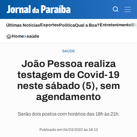
Esportes
Entretenimento
Bl
Últimas Notícias
Política
Qual a Boa?
Home
>
saúde
SAÚDE
João Pessoa realiza
testagem de Covid-19
neste sábado (5), sem
agendamento
Serão dois postos com horários das 18h às 21h.
Publicado em 04/03/2022 às 18:13