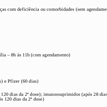
ianças com deficiência ou comorbidades (sem agendame
lia – 8h às 11h (com agendamento)
) e Pfizer (60 dias)
 120 dias da 2ª dose); imunossuprimidos (após 28 dias
ós 120 dias da 2ª dose)