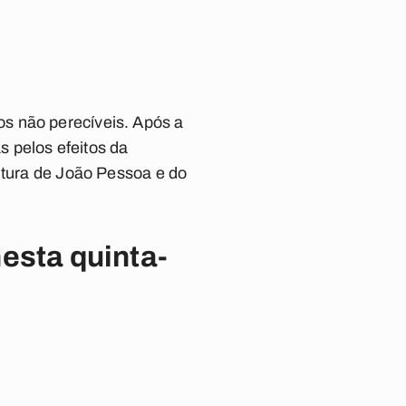
s não perecíveis. Após a
s pelos efeitos da
itura de
João Pessoa
e do
esta quinta-