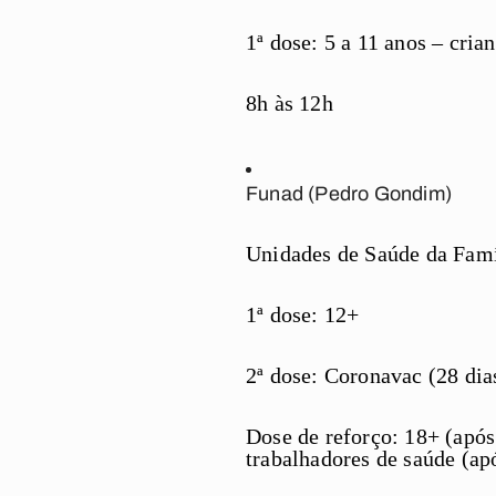
1ª dose: 5 a 11 anos – cr
8h às 12h
Funad (Pedro Gondim)
Unidades de Saúde da Famí
1ª dose: 12+
2ª dose: Coronavac (28 dias
Dose de reforço: 18+ (após
trabalhadores de saúde (ap