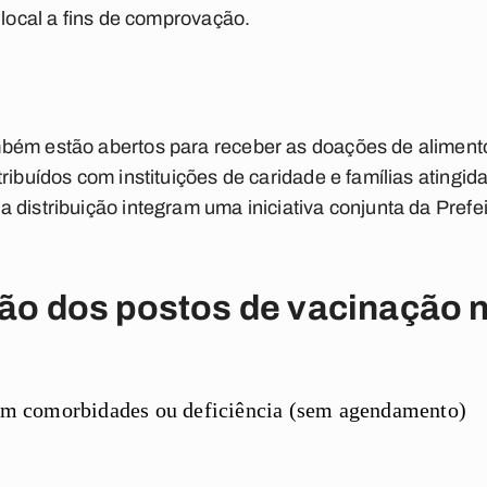
 local a fins de comprovação.
bém estão abertos para receber as doações de alimento
ribuídos com instituições de caridade e famílias atingida
 distribuição integram uma iniciativa conjunta da Prefe
ção dos postos de vacinação n
 sem comorbidades ou deficiência (sem agendamento)