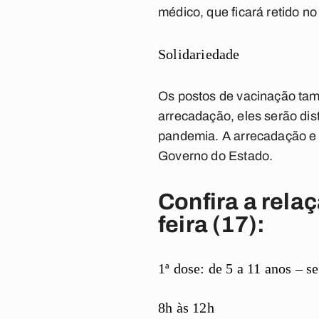
médico, que ficará retido no
Solidariedade
Os postos de vacinação tam
arrecadação, eles serão dist
pandemia. A arrecadação e a
Governo do Estado.
Confira a rela
feira (17):
1ª dose: de 5 a 11 anos –
8h às 12h