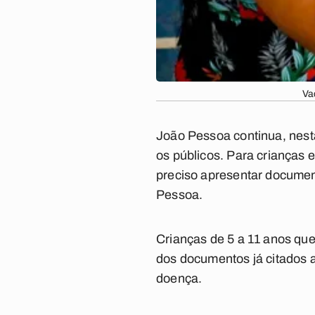
Va
João Pessoa
continua, nest
os públicos. Para crianças
preciso apresentar documen
Pessoa
.
Crianças de 5 a 11 anos qu
dos documentos já citados 
doença.