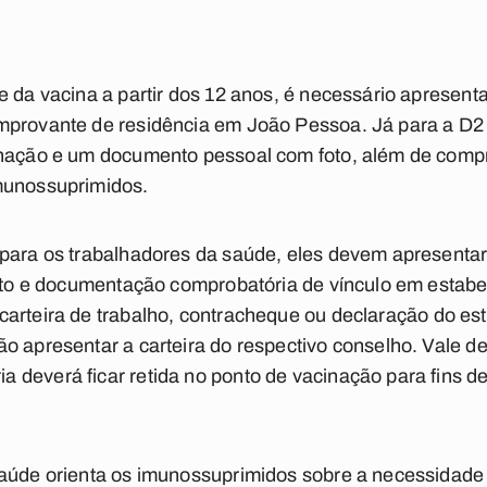
e da vacina a partir dos 12 anos, é necessário apresent
omprovante de residência em
João Pessoa
. Já para a D2
inação e um documento pessoal com foto, além de com
munossuprimidos.
 para os trabalhadores da saúde, eles devem apresent
 foto e documentação comprobatória de vínculo em estab
 carteira de trabalho, contracheque ou declaração do e
o apresentar a carteira do respectivo conselho. Vale de
deverá ficar retida no ponto de vacinação para fins de
Saúde orienta os imunossuprimidos sobre a necessidade