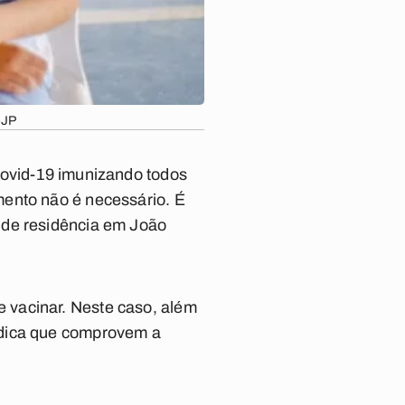
-JP
Covid-19 imunizando todos
mento não é necessário. É
 de residência em
João
 vacinar. Neste caso, além
édica que comprovem a