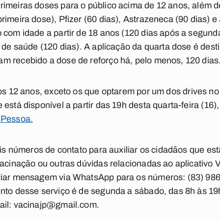
rimeiras doses para o público acima de 12 anos, além 
rimeira dose), Pfizer (60 dias), Astrazeneca (90 dias) 
 com idade a partir de 18 anos (120 dias após a segun
s de saúde (120 dias). A aplicação da quarta dose é dest
m recebido a dose de reforço há, pelo menos, 120 dias
dos 12 anos,
exceto os que optarem por um dos drives no 
está disponível a partir das 19h desta quarta-feira (16),
 Pessoa.
dois números de contato para auxiliar os cidadãos que es
vacinação ou outras dúvidas relacionadas ao aplicativo 
viar mensagem via WhatsApp para os números: (83) 98
nto desse serviço é de segunda a sábado, das 8h às 19h
ail:
vacinajp@gmail.com
.