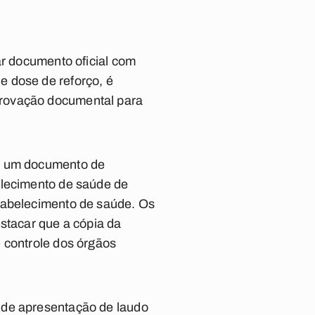
ar documento oficial com
 e dose de reforço, é
provação documental para
ar um documento de
elecimento de saúde de
stabelecimento de saúde. Os
stacar que a cópia da
 controle dos órgãos
 de apresentação de laudo