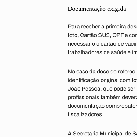
Documentação exigida
Para receber a primeira dos
foto, Cartão SUS, CPF e c
necessário o cartão de vac
trabalhadores de saúde e i
No caso da dose de reforço
identificação original com
João Pessoa
, que pode ser
profissionais também deverã
documentação comprobatória 
fiscalizadores.
A Secretaria Municipal de 