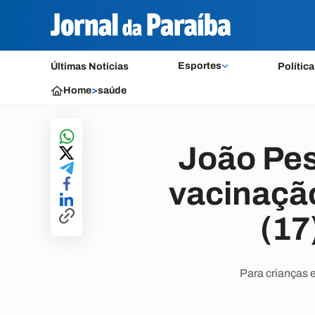
Esportes
Últimas Notícias
Política
Home
>
saúde
João Pe
vacinação
(17
Para crianças 