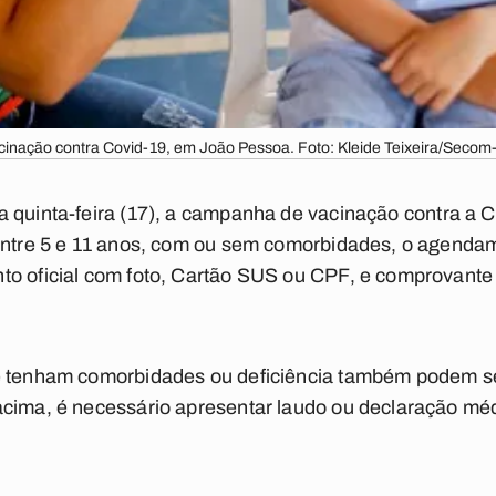
cinação contra Covid-19, em João Pessoa. Foto: Kleide Teixeira/Secom
a quinta-feira (17), a campanha de vacinação contra a 
 entre 5 e 11 anos, com ou sem comorbidades, o agenda
to oficial com foto, Cartão SUS ou CPF, e comprovante
e tenham comorbidades ou deficiência também podem se
acima, é necessário apresentar laudo ou declaração m