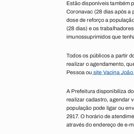
Estão disponíveis também p
Coronavac (28 dias após a p
dose de reforço a população
(28 dias) e os trabalhadore
imunossuprimidos que tenha
Todos os públicos a partir 
realizar o agendamento, que 
Pessoa
ou
site Vacina João
A Prefeitura disponibiliza 
realizar cadastro, agendar 
população pode ligar ou en
2917. O horário de atendime
através do endereço de e-m