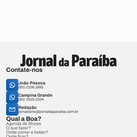
Contate-nos
João Pessoa
(83) 2106.1892
Campina Grande
(83) 3315-3204
Redação
jornalismo@jornaldaparaiba.com.br
Qual a Boa?
Agenda de Shows
O que fazer?
Onde comer e beber?
Onde ficar?