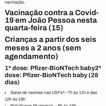
vacinação.
Vacinação contra a Covid-
19 em João Pessoa nesta
quarta-feira (15)
Crianças a partir dos seis
meses a 2 anos (sem
agendamento)
1ª dose: Pfizer-BioNTech baby2ª
dose: Pfizer-BioNTech baby (28
dias)
Salas de vacinas nas USFs*– 7h às 11h e das
12h às 16h
Policlínicas Municipais – 8h às 16h