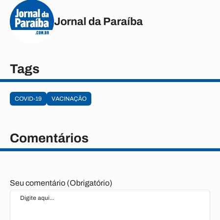
Jornal da Paraíba
Tags
COVID-19
VACINAÇÃO
Comentários
Seu comentário (Obrigatório)