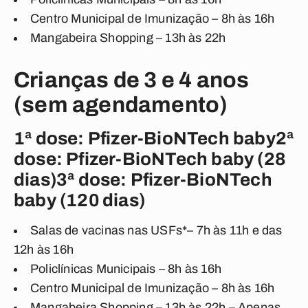
Centro Municipal de Imunização – 8h às 16h
Mangabeira Shopping – 13h às 22h
Crianças de 3 e 4 anos
(sem agendamento)
1ª dose: Pfizer-BioNTech baby2ª
dose: Pfizer-BioNTech baby (28
dias)3ª dose: Pfizer-BioNTech
baby (120 dias)
Salas de vacinas nas USFs*– 7h às 11h e das
12h às 16h
Policlínicas Municipais – 8h às 16h
Centro Municipal de Imunização – 8h às 16h
Mangabeira Shopping – 13h às 22h – Apenas