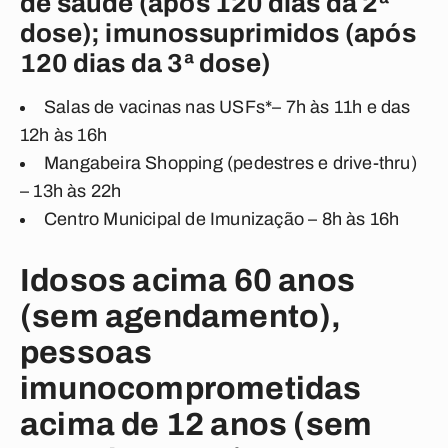
de saúde (após 120 dias da 2ª
dose); imunossuprimidos (após
120 dias da 3ª dose)
Salas de vacinas nas USFs*– 7h às 11h e das
12h às 16h
Mangabeira Shopping (pedestres e drive-thru)
– 13h às 22h
Centro Municipal de Imunização – 8h às 16h
Idosos acima 60 anos
(sem agendamento),
pessoas
imunocomprometidas
acima de 12 anos (sem