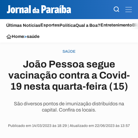
Esportes
Entretenimento
Bl
Últimas Notícias
Política
Qual a Boa?
Home
>
saúde
SAÚDE
João Pessoa segue
vacinação contra a Covid-
19 nesta quarta-feira (15)
São diversos pontos de imunização distribuídos na
capital. Confira os locais.
Publicado em 14/03/2023 às 18:29 | Atualizado em 22/06/2023 às 13:57