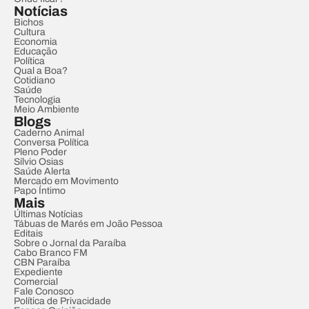
Notícias
Bichos
Cultura
Economia
Educação
Política
Qual a Boa?
Cotidiano
Saúde
Tecnologia
Meio Ambiente
Blogs
Caderno Animal
Conversa Política
Pleno Poder
Sílvio Osias
Saúde Alerta
Mercado em Movimento
Papo Íntimo
Mais
Últimas Notícias
Tábuas de Marés em João Pessoa
Editais
Sobre o Jornal da Paraíba
Cabo Branco FM
CBN Paraíba
Expediente
Comercial
Fale Conosco
Política de Privacidade