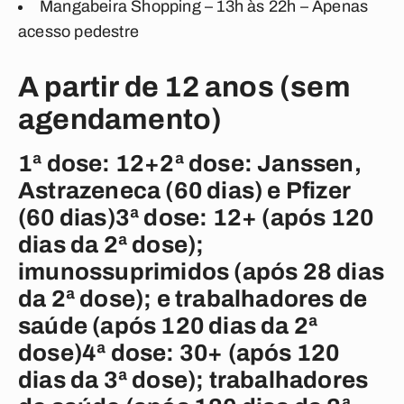
Mangabeira Shopping – 13h às 22h – Apenas
acesso pedestre
A partir de 12 anos (sem
agendamento)
1ª dose: 12+2ª dose: Janssen,
Astrazeneca (60 dias) e Pfizer
(60 dias)3ª dose: 12+ (após 120
dias da 2ª dose);
imunossuprimidos (após 28 dias
da 2ª dose); e trabalhadores de
saúde (após 120 dias da 2ª
dose)4ª dose: 30+ (após 120
dias da 3ª dose); trabalhadores