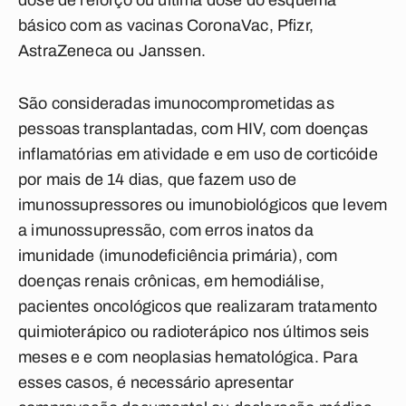
dose de reforço ou última dose do esquema
básico com as vacinas CoronaVac, Pfizr,
AstraZeneca ou Janssen.
São consideradas imunocomprometidas as
pessoas transplantadas, com HIV, com doenças
inflamatórias em atividade e em uso de corticóide
por mais de 14 dias, que fazem uso de
imunossupressores ou imunobiológicos que levem
a imunossupressão, com erros inatos da
imunidade (imunodeficiência primária), com
doenças renais crônicas, em hemodiálise,
pacientes oncológicos que realizaram tratamento
quimioterápico ou radioterápico nos últimos seis
meses e e com neoplasias hematológica. Para
esses casos, é necessário apresentar