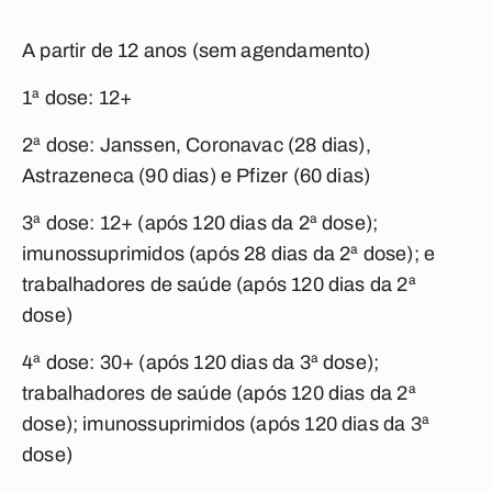
A partir de 12 anos (sem agendamento)
1ª dose: 12+
2ª dose: Janssen, Coronavac (28 dias),
Astrazeneca (90 dias) e Pfizer (60 dias)
3ª dose: 12+ (após 120 dias da 2ª dose);
imunossuprimidos (após 28 dias da 2ª dose); e
trabalhadores de saúde (após 120 dias da 2ª
dose)
4ª dose: 30+ (após 120 dias da 3ª dose);
trabalhadores de saúde (após 120 dias da 2ª
dose); imunossuprimidos (após 120 dias da 3ª
dose)