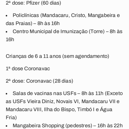
2ª dose: Pfizer (60 dias)
Policlínicas (Mandacaru, Cristo, Mangabeira e
das Praias) – 8h às 16h
Centro Municipal de Imunização (Torre) – 8h às
16h
Crianças de 6 a 11 anos (sem agendamento)
1ª dose Coronavac
2ª dose: Coronavac (28 dias)
Salas de vacinas nas USFs – 8h às 11h (Exceto
as USFs Vieira Diniz, Novais VI, Mandacaru VII e
Mandacaru VIII, Ilha do Bispo, Timbó I e Água
Fria)
Mangabeira Shopping (pedestres) – 16h às 22h