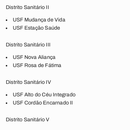
Distrito Sanitário II
USF Mudança de Vida
USF Estação Saúde
Distrito Sanitário III
USF Nova Aliança
USF Rosa de Fátima
Distrito Sanitário IV
USF Alto do Céu Integrado
USF Cordão Encarnado II
Distrito Sanitário V