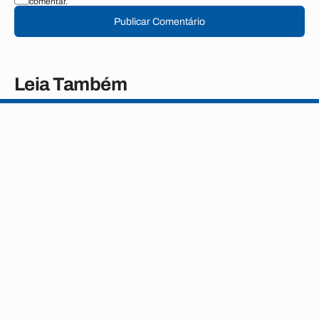
comentar.
Publicar Comentário
Leia Também