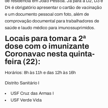
de residência em João Pessoa. Já para a D2, D3 e
D4 é obrigatório apresentar o cartão de vacinação
e um documento pessoal com foto, além de
comprovação documental para trabalhadores de
saúde e laudo médico para imunossuprimidos.
Locais para tomar a 2ª
dose com o imunizante
Coronavac nesta quinta-
feira (22):
Horários: 8h às 11h e das 12h às 16h
Distrito Sanitário I
USF Cruz das Armas I
USF Verde Vida