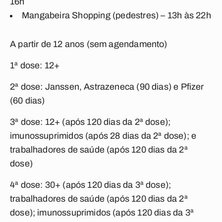
16h
Mangabeira Shopping (pedestres) – 13h às 22h
A partir de 12 anos (sem agendamento)
1ª dose: 12+
2ª dose: Janssen, Astrazeneca (90 dias) e Pfizer
(60 dias)
3ª dose: 12+ (após 120 dias da 2ª dose);
imunossuprimidos (após 28 dias da 2ª dose); e
trabalhadores de saúde (após 120 dias da 2ª
dose)
4ª dose: 30+ (após 120 dias da 3ª dose);
trabalhadores de saúde (após 120 dias da 2ª
dose); imunossuprimidos (após 120 dias da 3ª