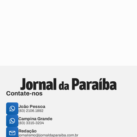
Contate-nos
João Pessoa
(83) 2106.1892
Campina Grande
(83) 3315-3204
Redação
jornalismo@jornaldaparaiba.com.br