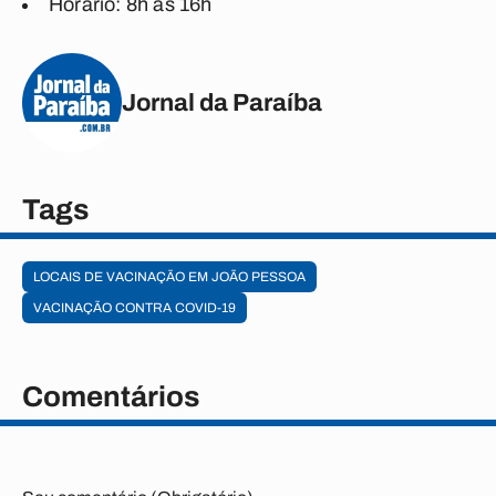
Horário: 8h às 16h
Jornal da Paraíba
Tags
LOCAIS DE VACINAÇÃO EM JOÃO PESSOA
VACINAÇÃO CONTRA COVID-19
Comentários