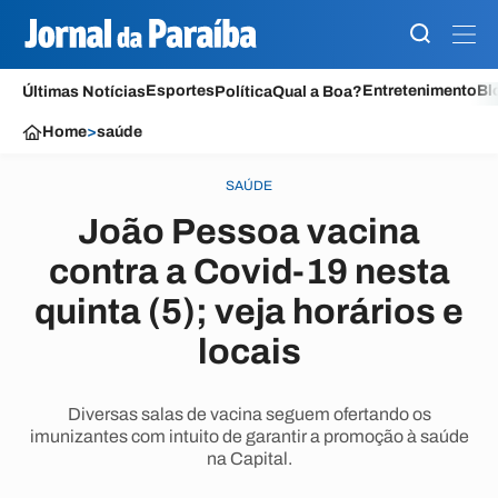
Esportes
Entretenimento
Bl
Últimas Notícias
Política
Qual a Boa?
Home
>
saúde
SAÚDE
João Pessoa vacina
contra a Covid-19 nesta
quinta (5); veja horários e
locais
Diversas salas de vacina seguem ofertando os
imunizantes com intuito de garantir a promoção à saúde
na Capital.