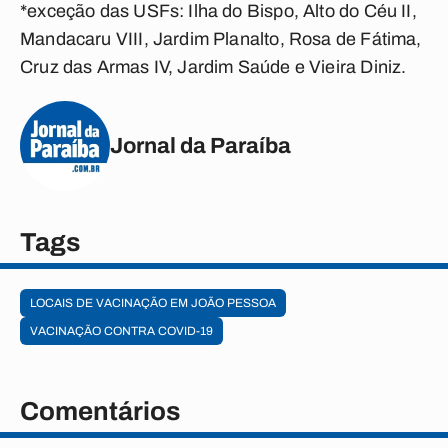
*exceção das USFs: Ilha do Bispo, Alto do Céu II,
Mandacaru VIII, Jardim Planalto, Rosa de Fátima,
Cruz das Armas IV, Jardim Saúde e Vieira Diniz.
Jornal da Paraíba
Tags
LOCAIS DE VACINAÇÃO EM JOÃO PESSOA
VACINAÇÃO CONTRA COVID-19
Comentários