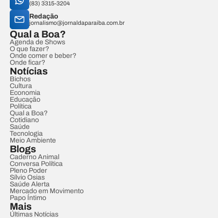
(83) 3315-3204
Redação
jornalismo@jornaldaparaiba.com.br
Qual a Boa?
Agenda de Shows
O que fazer?
Onde comer e beber?
Onde ficar?
Notícias
Bichos
Cultura
Economia
Educação
Política
Qual a Boa?
Cotidiano
Saúde
Tecnologia
Meio Ambiente
Blogs
Caderno Animal
Conversa Política
Pleno Poder
Sílvio Osias
Saúde Alerta
Mercado em Movimento
Papo Íntimo
Mais
Últimas Notícias