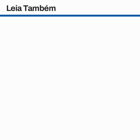
Leia Também