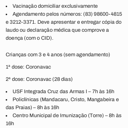
Vacinação domiciliar exclusivamente
Agendamento pelos números: (83) 98600-4815
e 3212-3371. Deve apresentar e entregar cópia do
laudo ou declaração médica que comprove a
doença (com o CID).
Crianças com 3 e 4 anos (sem agendamento)
1ª dose: Coronavac
2ª dose: Coronavac (28 dias)
USF Integrada Cruz das Armas I – 7h às 16h
Policlínicas (Mandacaru, Cristo, Mangabeira e
das Praias) – 8h às 16h
Centro Municipal de Imunização (Torre) – 8h às
16h