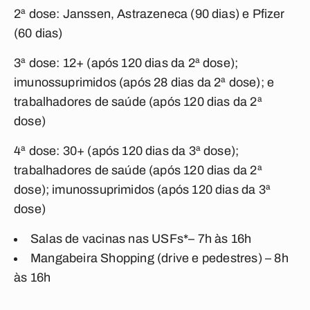
2ª dose: Janssen, Astrazeneca (90 dias) e Pfizer
(60 dias)
3ª dose: 12+ (após 120 dias da 2ª dose);
imunossuprimidos (após 28 dias da 2ª dose); e
trabalhadores de saúde (após 120 dias da 2ª
dose)
4ª dose: 30+ (após 120 dias da 3ª dose);
trabalhadores de saúde (após 120 dias da 2ª
dose); imunossuprimidos (após 120 dias da 3ª
dose)
Salas de vacinas nas USFs*– 7h às 16h
Mangabeira Shopping (drive e pedestres) – 8h
às 16h