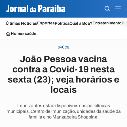
Esportes
Entretenimento
Bl
Últimas Notícias
Política
Qual a Boa?
Home
>
saúde
SAÚDE
João Pessoa vacina
contra a Covid-19 nesta
sexta (23); veja horários e
locais
Imunizantes estão disponíveis nas policlínicas
municipais, Centro de Imunização, unidades da saúde da
família e no Mangabeira Shopping.